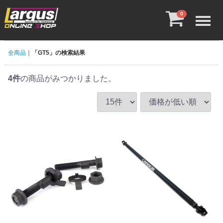
Menu
0
全商品
「GT5」の検索結果
4
件
の商品がみつかりました。