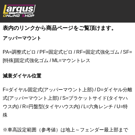
表内のリンクから商品ページをご覧頂けます。
アッパーマウント
PA=調整式ピロ / PF=固定式ピロ / RF=固定式強化ゴム / SF=
[特殊]固定式強化ゴム / ML=マウントレス
減衰ダイヤル位置
F=ダイヤル固定式(アッパーマウント上部) / D=ダイヤル分離
式(アッパーマウント上部) / S=ブラケットサイド(タイヤハ
ウス内) / R=円盤型(タイヤハウス内) / L=六角レンチ / U=特
殊
※車高設定範囲（参考値）は地上～フェンダー最上部まで