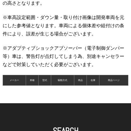
の高さとなります。
※車高設定範囲・ダウン量・取り付け画像は開発車両を元
にした参考値となります。車両による個体差や組付けの条
件により、誤差が生じる場合がございます。
※アダプティブショックアブソーバー（電子制御ダンパー
等）車は、警告灯が点灯してしまう為、別途キャンセラー
などで対策していただく必要がございます。
メーカー
車種
型式
駆動方式
商品
在庫
商品ページ