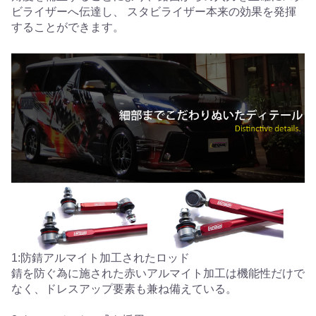
ビライザーへ伝達し、 スタビライザー本来の効果を発揮
することができます。
1:防錆アルマイト加工されたロッド
錆を防ぐ為に施された赤いアルマイト加工は機能性だけで
なく、ドレスアップ要素も兼ね備えている。