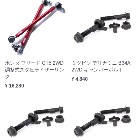
ホンダ フリード GT5 2WD
ミツビシ デリカミニ B34A
調整式スタビライザーリン
2WD キャンバーボルト
ク
¥ 4,840
¥ 16,280