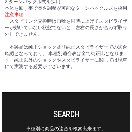
2:ターンバックル式を採用
本体を回す事で長さ調整が可能なターンバックル式を採用
注意事項
・スタビリンク交換時は両輪を同時に上げてスタビライザ
ーが効いていない状態でないと、左右の長さが合わず取り
外しできません。
・本製品は純正ショック及び純正スタビライザーでの適合
確認となっており、 車種別適合表は全て純正比となりま
す。純正以外のショックやスタビライザーに関しては現車
にて実測する必要がございます。
SEARCH
車種別に商品の適合を検索出来ます。