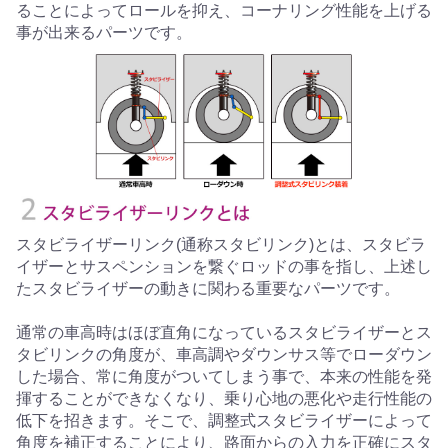
ることによってロールを抑え、コーナリング性能を上げる
事が出来るパーツです。
スタビライザーリンク(通称スタビリンク)とは、スタビラ
イザーとサスペンションを繋ぐロッドの事を指し、上述し
たスタビライザーの動きに関わる重要なパーツです。
通常の車高時はほぼ直角になっているスタビライザーとス
タビリンクの角度が、車高調やダウンサス等でローダウン
した場合、常に角度がついてしまう事で、本来の性能を発
揮することができなくなり、乗り心地の悪化や走行性能の
低下を招きます。そこで、調整式スタビライザーによって
角度を補正することにより、路面からの入力を正確にスタ