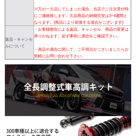
※万が一欠品してしまった場合、当店でご注文受付時
にご連絡致します。欠品商品の納期目安は3~4週間と
なります。(商品により前後する場合がございます)
・お客様都合による返品、キャンセル、商品の変更は
承りかねます。必ず事前に適合をご確認下さい。
返品・キャンセ
ルについて
・商品や適合に関して、ご不明点がございましたらお
気軽にお問い合わせ下さい。