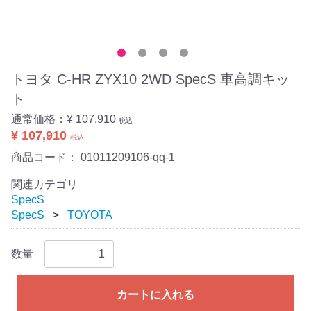
トヨタ C-HR ZYX10 2WD SpecS 車高調キッ
ト
通常価格：
¥ 107,910
税込
¥ 107,910
税込
商品コード：
01011209106-qq-1
関連カテゴリ
SpecS
SpecS
TOYOTA
数量
カートに入れる