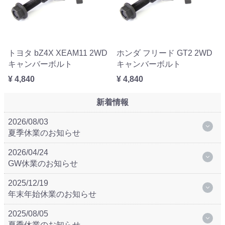
トヨタ bZ4X XEAM11 2WD
ホンダ フリード GT2 2WD
キャンバーボルト
キャンバーボルト
¥ 4,840
¥ 4,840
新着情報
2026/08/03
夏季休業のお知らせ
2026/04/24
GW休業のお知らせ
2025/12/19
年末年始休業のお知らせ
2025/08/05
夏季休業のお知らせ