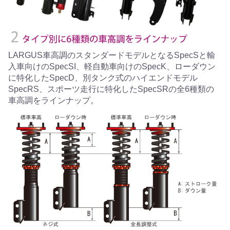
LARGUS車高調のスタンダードモデルとなるSpecSと輸
入車向けのSpecSI、軽自動車向けのSpecK、ローダウン
に特化したSpecD、別タンク式のハイエンドモデル
SpecRS、スポーツ走行に特化したSpecSRの全6種類の
車高調をラインナップ。