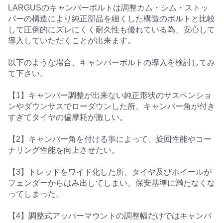
LARGUSのキャンバーボルトは調整カム・シム・ストッ
パーの構造により純正部品を細くした構造のボルトと比較
して圧倒的にズレにくく耐久性も優れている為、安心して
導入していただくことが出来ます。
以下のような場合、キャンバーボルトの導入を検討してみ
て下さい。
【1】キャンバー調整が出来ない純正形状のサスペンショ
ンやダウンサスでローダウンした所、キャンバー角が付き
すぎてタイヤの偏摩耗が激しい。
【2】キャンバー角を付ける事によって、旋回性能やコー
ナリング性能を向上させたい。
【3】トレッドをワイド化した所、タイヤ及びホイールが
フェンダーからはみ出してしまい、保安基準に満たなくな
ってしまった。
【4】調整式アッパーマウントの調整幅だけではキャンバ