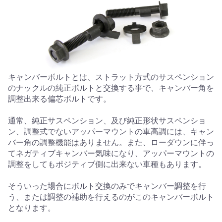
キャンバーボルトとは、ストラット方式のサスペンション
のナックルの純正ボルトと交換する事で、キャンバー角を
調整出来る偏芯ボルトです。
通常、純正サスペンション、及び純正形状サスペンショ
ン、調整式でないアッパーマウントの車高調には、キャン
バー角の調整機能はありません。また、ローダウンに伴っ
てネガティブキャンバー気味になり、アッパーマウントの
調整をしてもポジティブ側に出来ない車種もあります。
そういった場合にボルト交換のみでキャンバー調整を行
う、または調整の補助を行えるのがこのキャンバーボルト
となります。