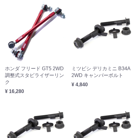
ホンダ フリード GT5 2WD
ミツビシ デリカミニ B34A
調整式スタビライザーリン
2WD キャンバーボルト
ク
¥ 4,840
¥ 16,280