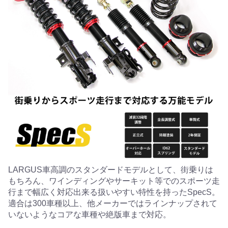
LARGUS車高調のスタンダードモデルとして、街乗りは
もちろん、ワインディングやサーキット等でのスポーツ走
行まで幅広く対応出来る扱いやすい特性を持ったSpecS。
適合は300車種以上、他メーカーではラインナップされて
いないようなコアな車種や絶版車まで対応。