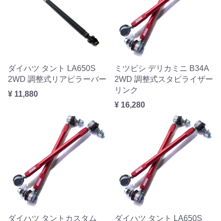
ダイハツ タント LA650S
ミツビシ デリカミニ B34A
2WD 調整式リアピラーバー
2WD 調整式スタビライザー
リンク
¥ 11,880
¥ 16,280
ダイハツ タントカスタム
ダイハツ タント LA650S