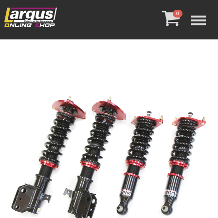
Menu
0