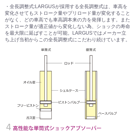
・全長調整式:LARGUSが採用する全長調整式は、車高を
変化させてもストローク量やプリロード量が変化すること
がなく、どの車高でも車高調本来の力を発揮します。また
ストローク量が適正値から変化しない為、ショックの寿命
を最大限に延ばすことが可能。LARGUSではメーカー立
ち上げ当初からこの全長調整式にこだわり続けています。