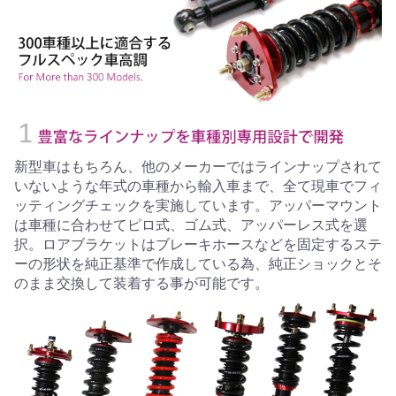
新型車はもちろん、他のメーカーではラインナップされて
いないような年式の車種から輸入車まで、全て現車でフィ
ッティングチェックを実施しています。アッパーマウント
は車種に合わせてピロ式、ゴム式、アッパーレス式を選
択。ロアブラケットはブレーキホースなどを固定するステ
ーの形状を純正基準で作成している為、純正ショックとそ
のまま交換して装着する事が可能です。