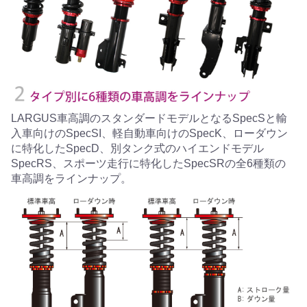
LARGUS車高調のスタンダードモデルとなるSpecSと輸
入車向けのSpecSI、軽自動車向けのSpecK、ローダウン
に特化したSpecD、別タンク式のハイエンドモデル
SpecRS、スポーツ走行に特化したSpecSRの全6種類の
車高調をラインナップ。