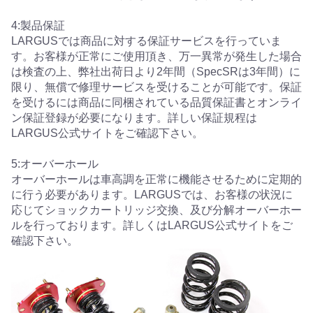
4:製品保証
LARGUSでは商品に対する保証サービスを行っていま
す。お客様が正常にご使用頂き、万一異常が発生した場合
は検査の上、弊社出荷日より2年間（SpecSRは3年間）に
限り、無償で修理サービスを受けることが可能です。保証
を受けるには商品に同梱されている品質保証書とオンライ
ン保証登録が必要になります。詳しい保証規程は
LARGUS公式サイトをご確認下さい。
5:オーバーホール
オーバーホールは車高調を正常に機能させるために定期的
に行う必要があります。LARGUSでは、お客様の状況に
応じてショックカートリッジ交換、及び分解オーバーホー
ルを行っております。詳しくはLARGUS公式サイトをご
確認下さい。