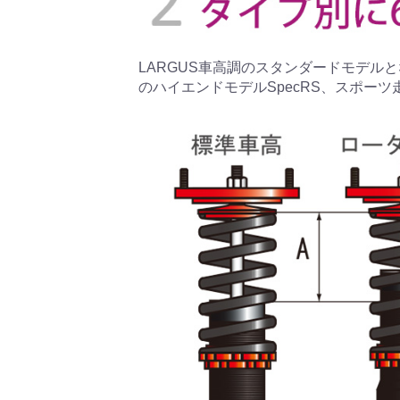
LARGUS車高調のスタンダードモデルとな
のハイエンドモデルSpecRS、スポーツ