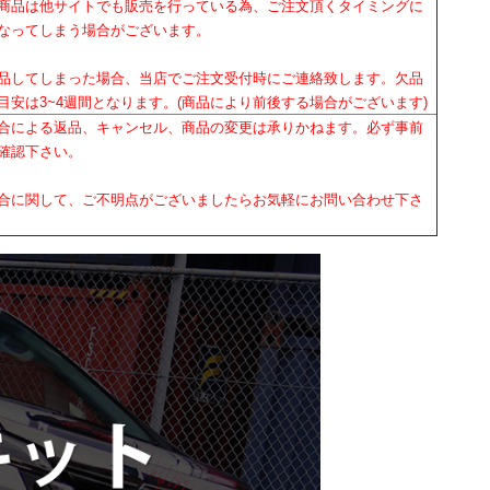
商品は他サイトでも販売を行っている為、ご注文頂くタイミングに
なってしまう場合がございます。
品してしまった場合、当店でご注文受付時にご連絡致します。欠品
目安は3~4週間となります。(商品により前後する場合がございます)
合による返品、キャンセル、商品の変更は承りかねます。必ず事前
確認下さい。
合に関して、ご不明点がございましたらお気軽にお問い合わせ下さ