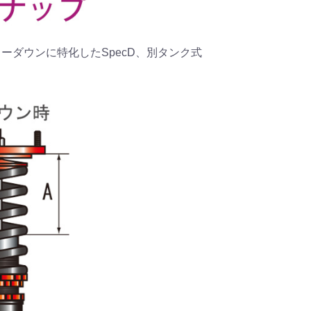
、ローダウンに特化したSpecD、別タンク式