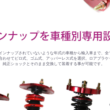
インナップされていないような年式の車種から輸入車まで、全
合わせてピロ式、ゴム式、アッパーレス式を選択。ロアブラケ
、純正ショックとそのまま交換して装着する事が可能です。