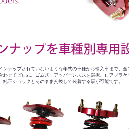
インナップされていないような年式の車種から輸入車まで、全
合わせてピロ式、ゴム式、アッパーレス式を選択。ロアブラケ
、純正ショックとそのまま交換して装着する事が可能です。