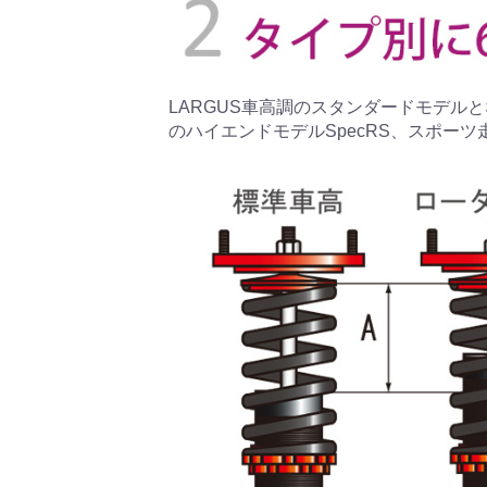
LARGUS車高調のスタンダードモデルとな
のハイエンドモデルSpecRS、スポーツ