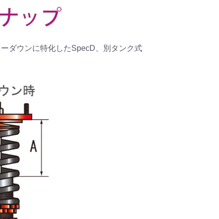
、ローダウンに特化したSpecD、別タンク式