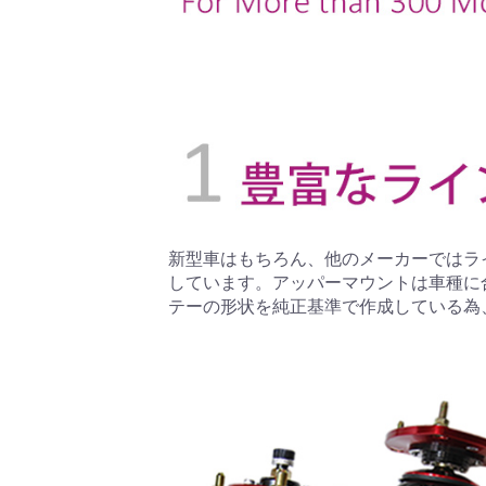
新型車はもちろん、他のメーカーではラ
しています。アッパーマウントは車種に
テーの形状を純正基準で作成している為