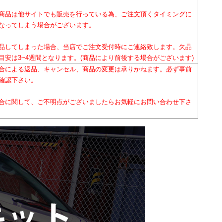
商品は他サイトでも販売を行っている為、ご注文頂くタイミングに
なってしまう場合がございます。
品してしまった場合、当店でご注文受付時にご連絡致します。欠品
目安は3~4週間となります。(商品により前後する場合がございます)
合による返品、キャンセル、商品の変更は承りかねます。必ず事前
確認下さい。
合に関して、ご不明点がございましたらお気軽にお問い合わせ下さ