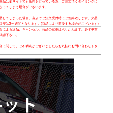
商品は他サイトでも販売を行っている為、ご注文頂くタイミングに
なってしまう場合がございます。
品してしまった場合、当店でご注文受付時にご連絡致します。欠品
目安は3~4週間となります。(商品により前後する場合がございます)
合による返品、キャンセル、商品の変更は承りかねます。必ず事前
確認下さい。
合に関して、ご不明点がございましたらお気軽にお問い合わせ下さ