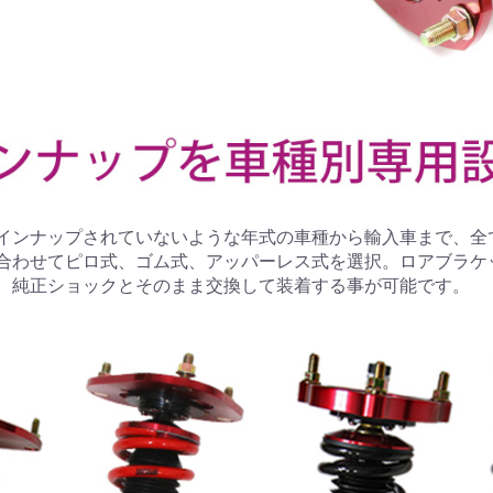
インナップされていないような年式の車種から輸入車まで、全
合わせてピロ式、ゴム式、アッパーレス式を選択。ロアブラケ
、純正ショックとそのまま交換して装着する事が可能です。