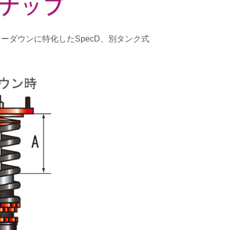
、ローダウンに特化したSpecD、別タンク式