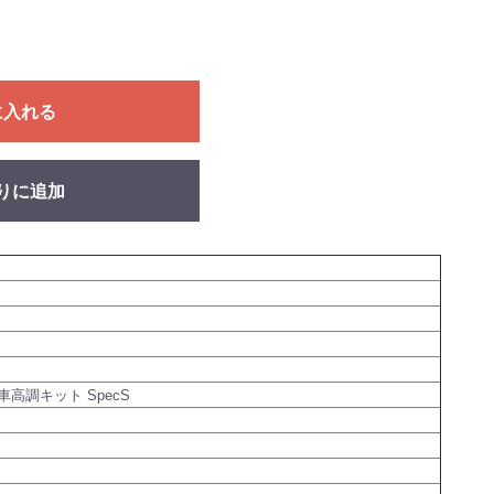
に入れる
りに追加
高調キット SpecS