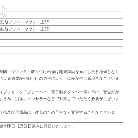
ゴム
ゴム
定式(アッパーマウント上部)
離式(アッパーマウント上部)
範囲・ダウン量・取り付け画像は開発車両を元にした参考値となり
による個体差や組付けの条件により、誤差が生じる場合がございま
ィブショックアブソーバー（電子制御ダンパー等）車は、警告灯が
まう為、別途キャンセラーなどで対策していただく必要がございま
仕様及び付属品は、改良のため予告なく変更することがございま
通常即日~2営業日以内に発送いたします。