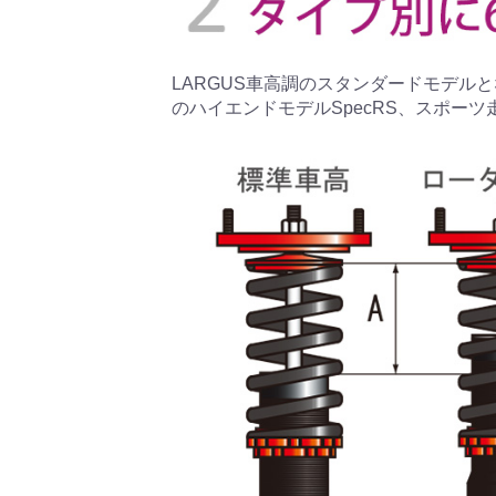
LARGUS車高調のスタンダードモデルとな
のハイエンドモデルSpecRS、スポーツ