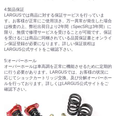
4:製品保証
LARGUSでは商品に対する保証サービスを行っていま
す。お客様が正常にご使用頂き、万一異常が発生した場合
は検査の上、弊社出荷日より2年間（SpecSRは3年間）に
限り、無償で修理サービスを受けることが可能です。保証
を受けるには商品に同梱されている品質保証書とオンライ
ン保証登録が必要になります。詳しい保証規程は
LARGUS公式サイトをご確認下さい。
5:オーバーホール
オーバーホールは車高調を正常に機能させるために定期的
に行う必要があります。LARGUSでは、お客様の状況に
応じてショックカートリッジ交換、及び分解オーバーホー
ルを行っております。詳しくはLARGUS公式サイトをご
確認下さい。