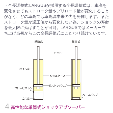
・全長調整式:LARGUSが採用する全長調整式は、車高を
変化させてもストローク量やプリロード量が変化すること
がなく、どの車高でも車高調本来の力を発揮します。また
ストローク量が適正値から変化しない為、ショックの寿命
を最大限に延ばすことが可能。LARGUSではメーカー立
ち上げ当初からこの全長調整式にこだわり続けています。