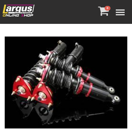
Menu
0