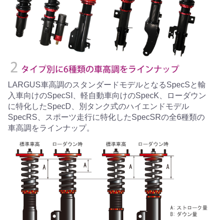
LARGUS車高調のスタンダードモデルとなるSpecSと輸
入車向けのSpecSI、軽自動車向けのSpecK、ローダウン
に特化したSpecD、別タンク式のハイエンドモデル
SpecRS、スポーツ走行に特化したSpecSRの全6種類の
車高調をラインナップ。