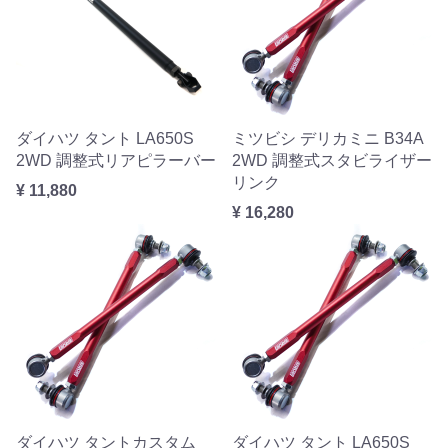
ダイハツ タント LA650S
ミツビシ デリカミニ B34A
2WD 調整式リアピラーバー
2WD 調整式スタビライザー
リンク
¥ 11,880
¥ 16,280
ダイハツ タントカスタム
ダイハツ タント LA650S