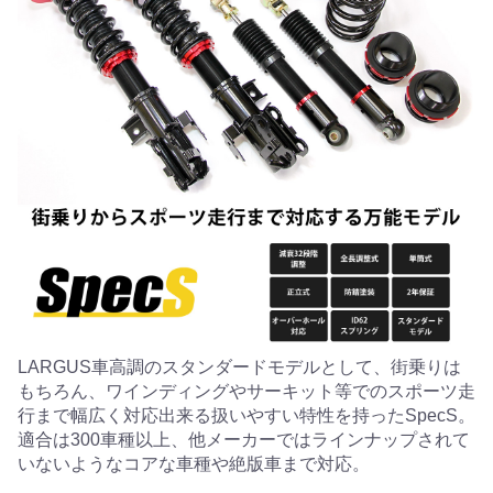
LARGUS車高調のスタンダードモデルとして、街乗りは
もちろん、ワインディングやサーキット等でのスポーツ走
行まで幅広く対応出来る扱いやすい特性を持ったSpecS。
適合は300車種以上、他メーカーではラインナップされて
いないようなコアな車種や絶版車まで対応。