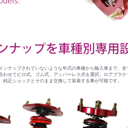
インナップされていないような年式の車種から輸入車まで、全
合わせてピロ式、ゴム式、アッパーレス式を選択。ロアブラケ
、純正ショックとそのまま交換して装着する事が可能です。