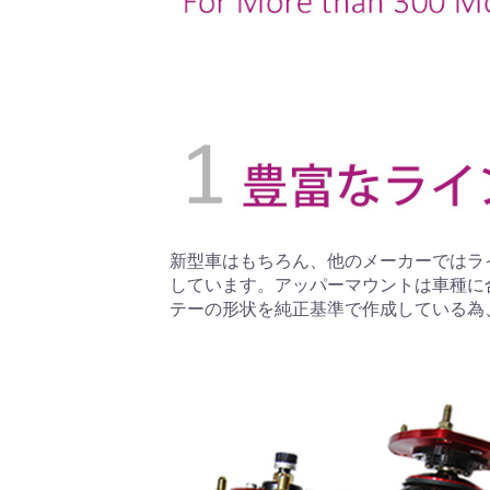
新型車はもちろん、他のメーカーではラ
しています。アッパーマウントは車種に
テーの形状を純正基準で作成している為