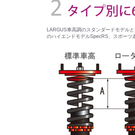
LARGUS車高調のスタンダードモデルとな
のハイエンドモデルSpecRS、スポーツ