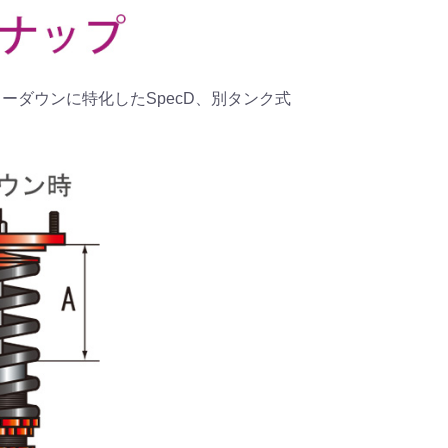
、ローダウンに特化したSpecD、別タンク式