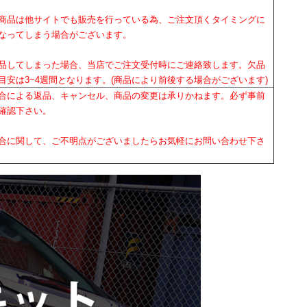
商品は他サイトでも販売を行っている為、ご注文頂くタイミングに
なってしまう場合がございます。
品してしまった場合、当店でご注文受付時にご連絡致します。欠品
目安は3~4週間となります。(商品により前後する場合がございます)
合による返品、キャンセル、商品の変更は承りかねます。必ず事前
確認下さい。
合に関して、ご不明点がございましたらお気軽にお問い合わせ下さ