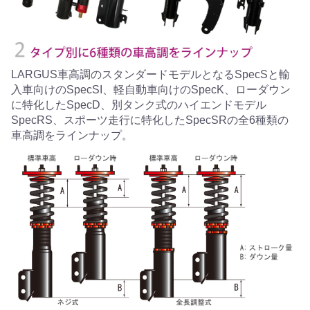
LARGUS車高調のスタンダードモデルとなるSpecSと輸
入車向けのSpecSI、軽自動車向けのSpecK、ローダウン
に特化したSpecD、別タンク式のハイエンドモデル
SpecRS、スポーツ走行に特化したSpecSRの全6種類の
車高調をラインナップ。