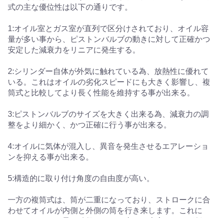
式の主な優位性は以下の通りです。
1:オイル室とガス室が直列で区分けされており、オイル容
量が多い事から、ピストンバルブの動きに対して正確かつ
安定した減衰力をリニアに発生する。
2:シリンダー自体が外気に触れている為、放熱性に優れて
いる。これはオイルの劣化スピードにも大きく影響し、複
筒式と比較してより長く性能を維持する事が出来る。
3:ピストンバルブのサイズを大きく出来る為、減衰力の調
整をより細かく、かつ正確に行う事が出来る。
4:オイルに気体が混入し、異音を発生させるエアレーショ
ンを抑える事が出来る。
5:構造的に取り付け角度の自由度が高い。
一方の複筒式は、筒が二重になっており、ストロークに合
わせてオイルが内側と外側の筒を行き来します。これに