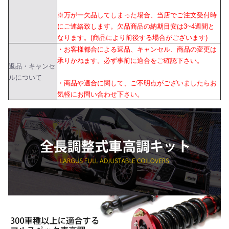
※万が一欠品してしまった場合、当店でご注文受付時
にご連絡致します。欠品商品の納期目安は3~4週間と
なります。(商品により前後する場合がございます)
・お客様都合による返品、キャンセル、商品の変更は
承りかねます。必ず事前に適合をご確認下さい。
返品・キャンセ
ルについて
・商品や適合に関して、ご不明点がございましたらお
気軽にお問い合わせ下さい。