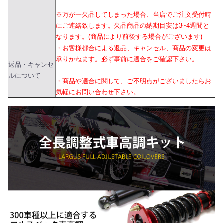
※万が一欠品してしまった場合、当店でご注文受付時
にご連絡致します。欠品商品の納期目安は3~4週間と
なります。(商品により前後する場合がございます)
・お客様都合による返品、キャンセル、商品の変更は
承りかねます。必ず事前に適合をご確認下さい。
返品・キャンセ
ルについて
・商品や適合に関して、ご不明点がございましたらお
気軽にお問い合わせ下さい。