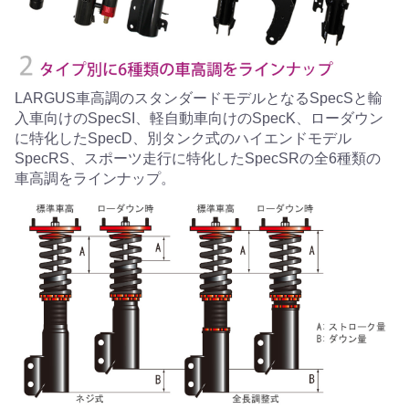
LARGUS車高調のスタンダードモデルとなるSpecSと輸
入車向けのSpecSI、軽自動車向けのSpecK、ローダウン
に特化したSpecD、別タンク式のハイエンドモデル
SpecRS、スポーツ走行に特化したSpecSRの全6種類の
車高調をラインナップ。