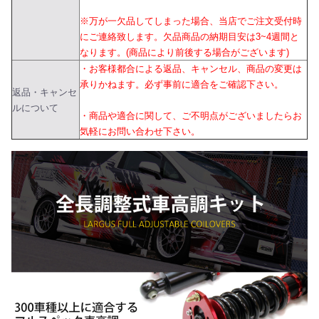
※万が一欠品してしまった場合、当店でご注文受付時
にご連絡致します。欠品商品の納期目安は3~4週間と
なります。(商品により前後する場合がございます)
・お客様都合による返品、キャンセル、商品の変更は
承りかねます。必ず事前に適合をご確認下さい。
返品・キャンセ
ルについて
・商品や適合に関して、ご不明点がございましたらお
気軽にお問い合わせ下さい。