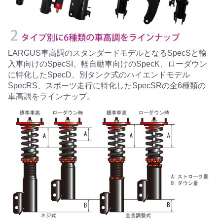
LARGUS車高調のスタンダードモデルとなるSpecSと輸
入車向けのSpecSI、軽自動車向けのSpecK、ローダウン
に特化したSpecD、別タンク式のハイエンドモデル
SpecRS、スポーツ走行に特化したSpecSRの全6種類の
車高調をラインナップ。