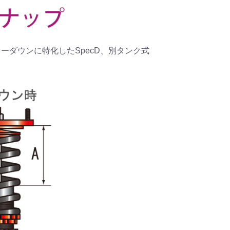
、ローダウンに特化したSpecD、別タンク式