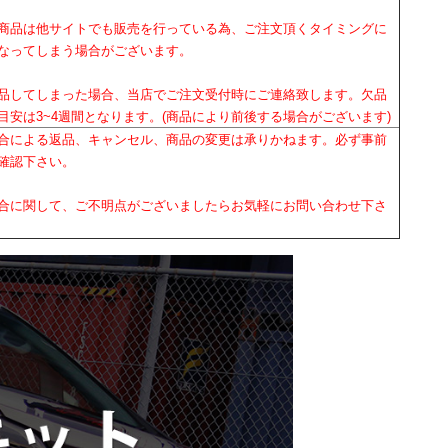
商品は他サイトでも販売を行っている為、ご注文頂くタイミングに
なってしまう場合がございます。
品してしまった場合、当店でご注文受付時にご連絡致します。欠品
目安は3~4週間となります。(商品により前後する場合がございます)
合による返品、キャンセル、商品の変更は承りかねます。必ず事前
確認下さい。
合に関して、ご不明点がございましたらお気軽にお問い合わせ下さ