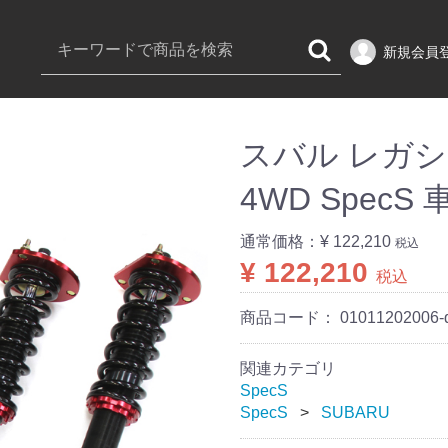
新規会員
スバル レガシ
4WD Spec
通常価格：
¥ 122,210
税込
¥ 122,210
税込
商品コード：
01011202006-
関連カテゴリ
SpecS
SpecS
SUBARU