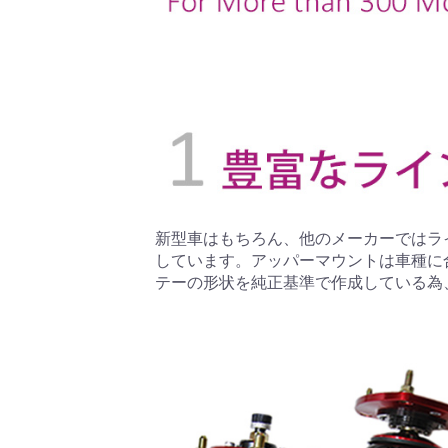
新型車はもちろん、他のメーカーではラ
しています。アッパーマウントは車種に
テーの形状を純正基準で作成している為