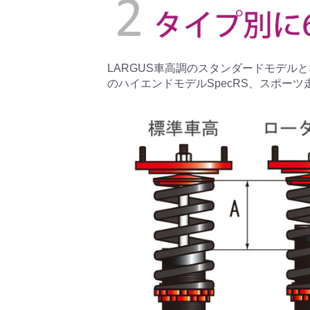
LARGUS車高調のスタンダードモデルとな
のハイエンドモデルSpecRS、スポーツ