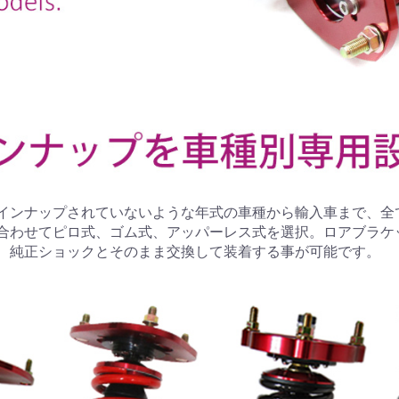
インナップされていないような年式の車種から輸入車まで、全
合わせてピロ式、ゴム式、アッパーレス式を選択。ロアブラケ
、純正ショックとそのまま交換して装着する事が可能です。