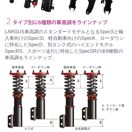
LARGUS車高調のスタンダードモデルとなるSpecSと輸
入車向けのSpecSI、軽自動車向けのSpecK、ローダウン
に特化したSpecD、別タンク式のハイエンドモデル
SpecRS、スポーツ走行に特化したSpecSRの全6種類の
車高調をラインナップ。