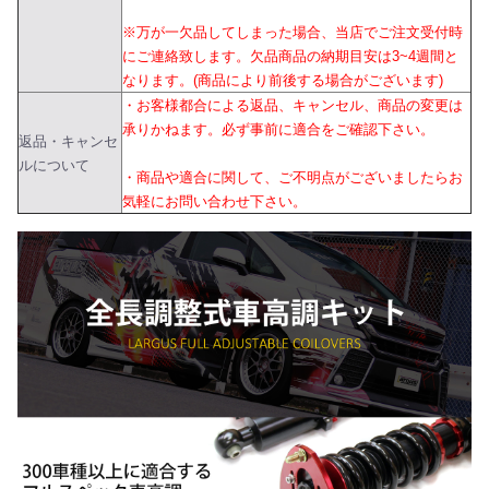
※万が一欠品してしまった場合、当店でご注文受付時
にご連絡致します。欠品商品の納期目安は3~4週間と
なります。(商品により前後する場合がございます)
・お客様都合による返品、キャンセル、商品の変更は
承りかねます。必ず事前に適合をご確認下さい。
返品・キャンセ
ルについて
・商品や適合に関して、ご不明点がございましたらお
気軽にお問い合わせ下さい。