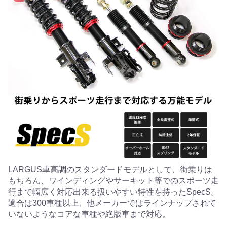
LARGUS車高調のスタンダードモデルとして、街乗りは
もちろん、ワインディングやサーキット等でのスポーツ走
行まで幅広く対応出来る扱いやすい特性を持ったSpecS。
適合は300車種以上、他メーカーではラインナップされて
いないようなコアな車種や絶版車まで対応。