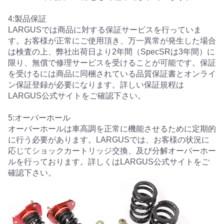
4:製品保証
LARGUSでは商品に対する保証サービスを行っていま
す。お客様が正常にご使用頂き、万一異常が発生した場合
は検査の上、弊社出荷日より2年間（SpecSRは3年間）に
限り、無償で修理サービスを受けることが可能です。保証
を受けるには商品に同梱されている品質保証書とオンライ
ン保証登録が必要になります。詳しい保証規程は
LARGUS公式サイトをご確認下さい。
5:オーバーホール
オーバーホールは車高調を正常に機能させるために定期的
に行う必要があります。LARGUSでは、お客様の状況に
応じてショックカートリッジ交換、及び分解オーバーホー
ルを行っております。詳しくはLARGUS公式サイトをご
確認下さい。