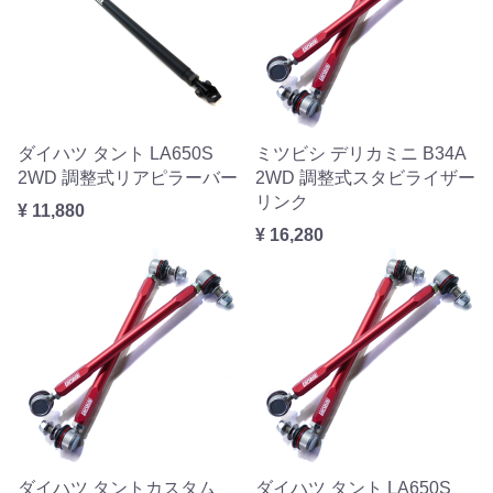
ダイハツ タント LA650S
ミツビシ デリカミニ B34A
2WD 調整式リアピラーバー
2WD 調整式スタビライザー
リンク
¥ 11,880
¥ 16,280
ダイハツ タントカスタム
ダイハツ タント LA650S