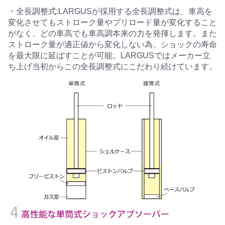
・全長調整式:LARGUSが採用する全長調整式は、車高を
変化させてもストローク量やプリロード量が変化すること
がなく、どの車高でも車高調本来の力を発揮します。また
ストローク量が適正値から変化しない為、ショックの寿命
を最大限に延ばすことが可能。LARGUSではメーカー立
ち上げ当初からこの全長調整式にこだわり続けています。