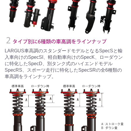
LARGUS車高調のスタンダードモデルとなるSpecSと輸
入車向けのSpecSI、軽自動車向けのSpecK、ローダウン
に特化したSpecD、別タンク式のハイエンドモデル
SpecRS、スポーツ走行に特化したSpecSRの全6種類の
車高調をラインナップ。