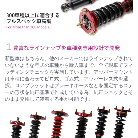
新型車はもちろん、他のメーカーではラインナップされて
いないような年式の車種から輸入車まで、全て現車でフィ
ッティングチェックを実施しています。アッパーマウント
は車種に合わせてピロ式、ゴム式、アッパーレス式を選
択。ロアブラケットはブレーキホースなどを固定するステ
ーの形状を純正基準で作成している為、純正ショックとそ
のまま交換して装着する事が可能です。