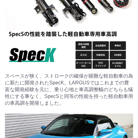
スペースが狭く、ストロークの確保が困難な軽自動車の為
に新たに開発されたSpecK。LARGUSではこれまでの豊
富な開発経験を元に、乗り心地と車高調整幅のどちらも犠
牲にする事なく、SpecSと同等の性能を持った軽自動車用
の車高調を開発しました。