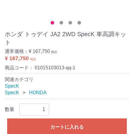
ホンダ トゥデイ JA2 2WD SpecK 車高調キッ
ト
通常価格：
¥ 167,750
税込
¥ 167,750
税込
商品コード：
01015103013-qq-1
関連カテゴリ
SpecK
SpecK
HONDA
数量
カートに入れる