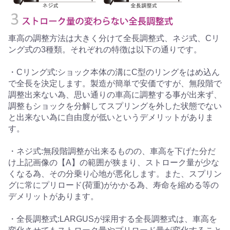
車高の調整方法は大きく分けて全長調整式、ネジ式、Cリ
ング式の3種類。それぞれの特徴は以下の通りです。
・Cリング式:ショック本体の溝にC型のリングをはめ込ん
で全長を決定します。製造が簡単で安価ですが、無段階で
調整出来ない為、思い通りの車高に調整する事が出来ず、
調整もショックを分解してスプリングを外した状態でない
と出来ない為に自由度が低いというデメリットがありま
す。
・ネジ式:無段階調整が出来るものの、車高を下げた分だ
け上記画像の【A】の範囲が狭まり、ストローク量が少な
くなる為、その分乗り心地が悪化します。また、スプリン
グに常にプリロード(荷重)がかかる為、寿命を縮める等の
デメリットがあります。
・全長調整式:LARGUSが採用する全長調整式は、車高を