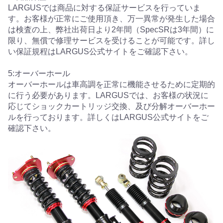
LARGUSでは商品に対する保証サービスを行っていま
す。お客様が正常にご使用頂き、万一異常が発生した場合
は検査の上、弊社出荷日より2年間（SpecSRは3年間）に
限り、無償で修理サービスを受けることが可能です。詳し
い保証規程はLARGUS公式サイトをご確認下さい。
5:オーバーホール
オーバーホールは車高調を正常に機能させるために定期的
に行う必要があります。LARGUSでは、お客様の状況に
応じてショックカートリッジ交換、及び分解オーバーホー
ルを行っております。詳しくはLARGUS公式サイトをご
確認下さい。