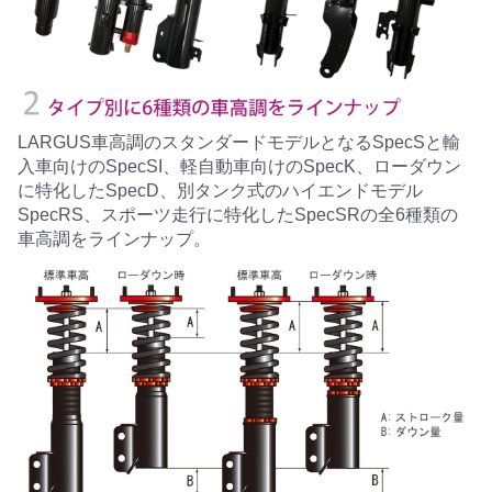
LARGUS車高調のスタンダードモデルとなるSpecSと輸
入車向けのSpecSI、軽自動車向けのSpecK、ローダウン
に特化したSpecD、別タンク式のハイエンドモデル
SpecRS、スポーツ走行に特化したSpecSRの全6種類の
車高調をラインナップ。