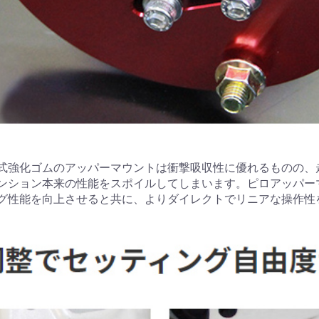
式強化ゴムのアッパーマウントは衝撃吸収性に優れるものの、
ンション本来の性能をスポイルしてしまいます。ピロアッパー
グ性能を向上させると共に、よりダイレクトでリニアな操作性