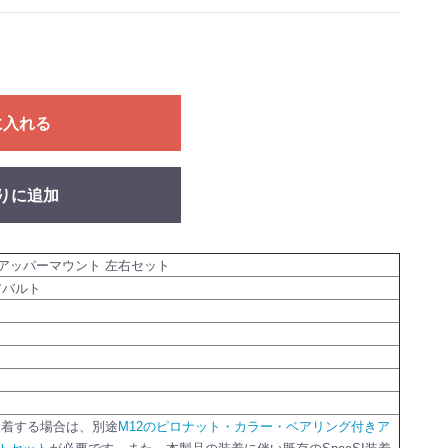
に入れる
りに追加
アッパーマウント 左右セット
/アバルト
に装着する場合は、別途
M12のピロナット・カラー・ベアリング付きア