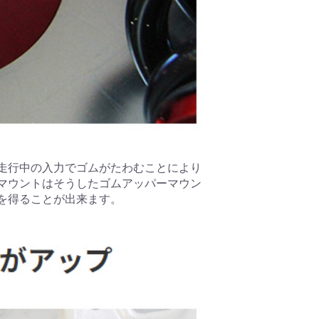
走行中の入力でゴムがたわむことにより
マウントはそうしたゴムアッパーマウン
を得ることが出来ます。