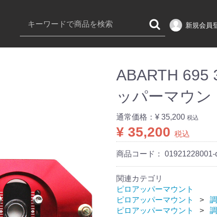
新規会員
ABARTH 69
ッパーマウン
通常価格：
¥ 35,200
税込
¥ 35,200
税込
商品コード：
01921228001-
関連カテゴリ
ピロアッパーマウント
ピロアッパーマウント
ピロアッパーマウント