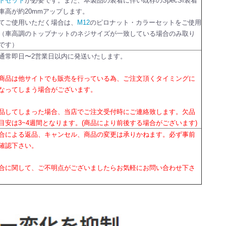
トセット
が必要です。また、本製品の装着に伴い既存のSpecSI装着
車高が約20mmアップします。
てご使用いただく場合は、
M12
のピロナット・カラーセットをご使用
（車高調のトップナットのネジサイズが一致している場合のみ取り
です）
通常即日〜2営業日以内に発送いたします。
商品は他サイトでも販売を行っている為、ご注文頂くタイミングに
なってしまう場合がございます。
品してしまった場合、当店でご注文受付時にご連絡致します。欠品
目安は3~4週間となります。(商品により前後する場合がございます)
合による返品、キャンセル、商品の変更は承りかねます。必ず事前
確認下さい。
合に関して、ご不明点がございましたらお気軽にお問い合わせ下さ