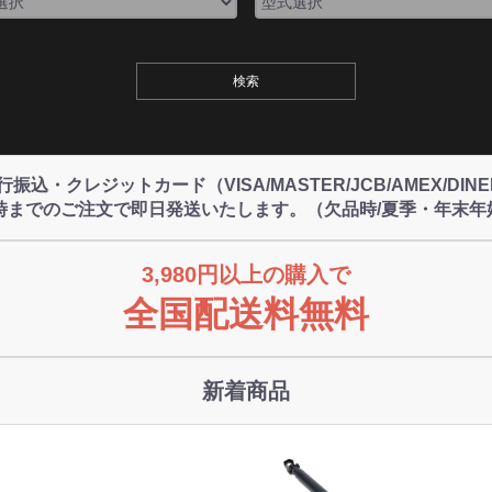
込・クレジットカード（VISA/MASTER/JCB/AMEX/DI
4時までのご注文で即日発送いたします。（欠品時/夏季・年末年
3,980円以上の購入で
全国配送料無料
新着商品