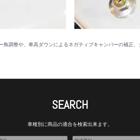
ー角調整や、車高ダウンによるネガティブキャンバーの補正、
SEARCH
車種別に商品の適合を検索出来ます。