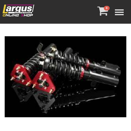
Menu
0