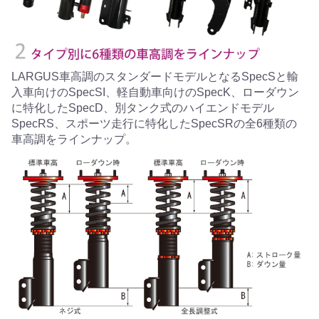
LARGUS車高調のスタンダードモデルとなるSpecSと輸
入車向けのSpecSI、軽自動車向けのSpecK、ローダウン
に特化したSpecD、別タンク式のハイエンドモデル
SpecRS、スポーツ走行に特化したSpecSRの全6種類の
車高調をラインナップ。