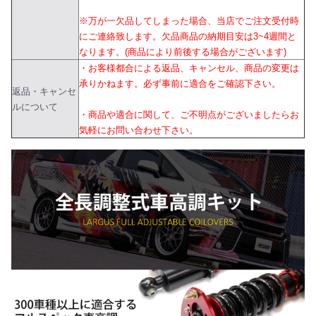
※万が一欠品してしまった場合、当店でご注文受付時
にご連絡致します。欠品商品の納期目安は3~4週間と
なります。(商品により前後する場合がございます)
・お客様都合による返品、キャンセル、商品の変更は
承りかねます。必ず事前に適合をご確認下さい。
返品・キャンセ
ルについて
・商品や適合に関して、ご不明点がございましたらお
気軽にお問い合わせ下さい。