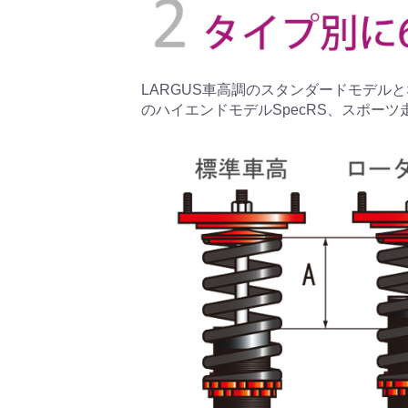
LARGUS車高調のスタンダードモデルとな
のハイエンドモデルSpecRS、スポーツ