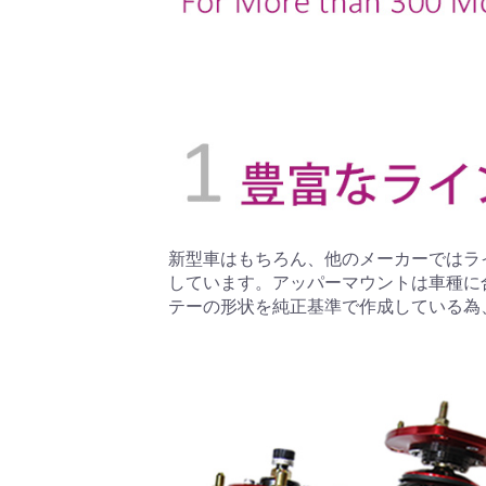
新型車はもちろん、他のメーカーではラ
しています。アッパーマウントは車種に
テーの形状を純正基準で作成している為