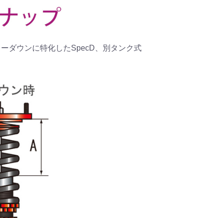
、ローダウンに特化したSpecD、別タンク式