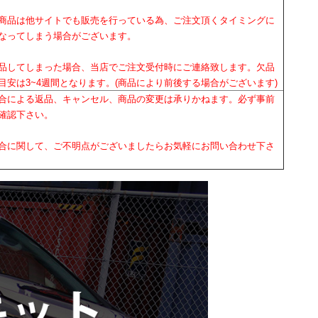
商品は他サイトでも販売を行っている為、ご注文頂くタイミングに
なってしまう場合がございます。
品してしまった場合、当店でご注文受付時にご連絡致します。欠品
目安は3~4週間となります。(商品により前後する場合がございます)
合による返品、キャンセル、商品の変更は承りかねます。必ず事前
確認下さい。
合に関して、ご不明点がございましたらお気軽にお問い合わせ下さ