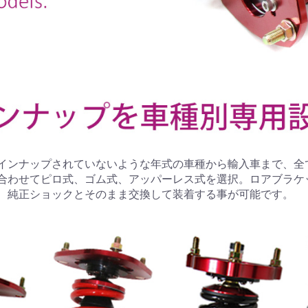
インナップされていないような年式の車種から輸入車まで、全
合わせてピロ式、ゴム式、アッパーレス式を選択。ロアブラケ
、純正ショックとそのまま交換して装着する事が可能です。