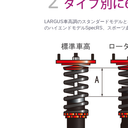
LARGUS車高調のスタンダードモデルとな
のハイエンドモデルSpecRS、スポーツ