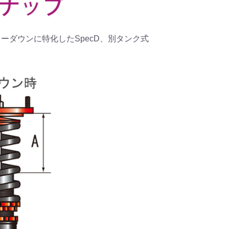
、ローダウンに特化したSpecD、別タンク式