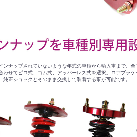
インナップされていないような年式の車種から輸入車まで、全
合わせてピロ式、ゴム式、アッパーレス式を選択。ロアブラケ
、純正ショックとそのまま交換して装着する事が可能です。