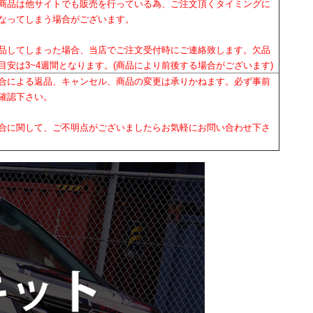
商品は他サイトでも販売を行っている為、ご注文頂くタイミングに
なってしまう場合がございます。
品してしまった場合、当店でご注文受付時にご連絡致します。欠品
目安は3~4週間となります。(商品により前後する場合がございます)
合による返品、キャンセル、商品の変更は承りかねます。必ず事前
確認下さい。
合に関して、ご不明点がございましたらお気軽にお問い合わせ下さ