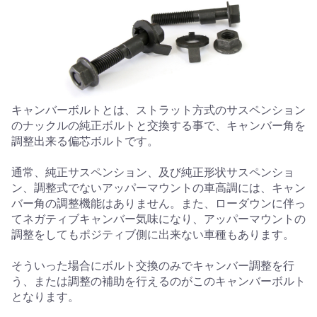
キャンバーボルトとは、ストラット方式のサスペンション
のナックルの純正ボルトと交換する事で、キャンバー角を
調整出来る偏芯ボルトです。
通常、純正サスペンション、及び純正形状サスペンショ
ン、調整式でないアッパーマウントの車高調には、キャン
バー角の調整機能はありません。また、ローダウンに伴っ
てネガティブキャンバー気味になり、アッパーマウントの
調整をしてもポジティブ側に出来ない車種もあります。
そういった場合にボルト交換のみでキャンバー調整を行
う、または調整の補助を行えるのがこのキャンバーボルト
となります。