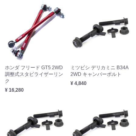
ホンダ フリード GT5 2WD
ミツビシ デリカミニ B34A
調整式スタビライザーリン
2WD キャンバーボルト
ク
¥ 4,840
¥ 16,280