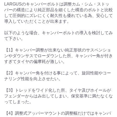
LARGUSのキャンバーボルトは調整カム・シム・ストッ
パーの構造により純正部品を細くした構造のボルトと比較
して圧倒的にズレにくく耐久性も優れている為、安心して
導入していただくことが出来ます。
以下のような場合、キャンバーボルトの導入を検討してみ
て下さい。
【1】キャンバー調整が出来ない純正形状のサスペンショ
ンやダウンサスでローダウンした所、キャンバー角が付き
すぎてタイヤの偏摩耗が激しい。
【2】キャンバー角を付ける事によって、旋回性能やコー
ナリング性能を向上させたい。
【3】トレッドをワイド化した所、タイヤ及びホイールが
フェンダーからはみ出してしまい、保安基準に満たなくな
ってしまった。
【4】調整式アッパーマウントの調整幅だけではキャンバ