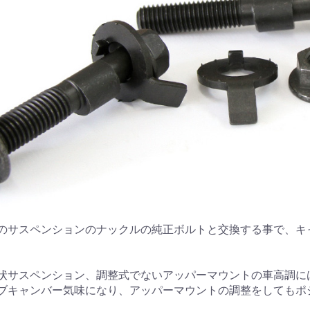
のサスペンションのナックルの純正ボルトと交換する事で、キ
状サスペンション、調整式でないアッパーマウントの車高調に
ブキャンバー気味になり、アッパーマウントの調整をしてもポ