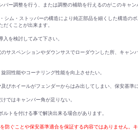
ンバー調整を行う、または調整の補助を行えるのがこのキャン
カム・シム・ストッパーの構造により純正部品を細くした構造の
ただくことが出来ます。
導入を検討してみて下さい。
状のサスペンションやダウンサスでローダウンした所、キャン
、旋回性能やコーナリング性能を向上させたい。
ヤ及びホイールがフェンダーからはみ出してしまい、保安基準
だけではキャンバー角が足りない。
ボルトを付ける事で解決出来る場合があります。
耗を防ぐことや保安基準適合を保証する内容ではありません。