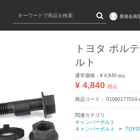
新規会員
トヨタ ポルテ 
ルト
通常価格：
¥ 4,840
税込
¥ 4,840
税込
商品コード：
01060177014-
関連カテゴリ
キャンバーボルト
キャンバーボルト
TOYO