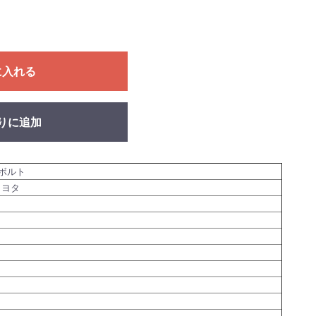
に入れる
りに追加
ボルト
トヨタ