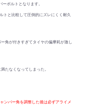
バーボルトとなります。
ボルトと比較して圧倒的にズレにくく耐久
バー角が付きすぎてタイヤの偏摩耗が激し
に満たなくなってしまった。
キャンバー角を調整した後は必ずアライメ