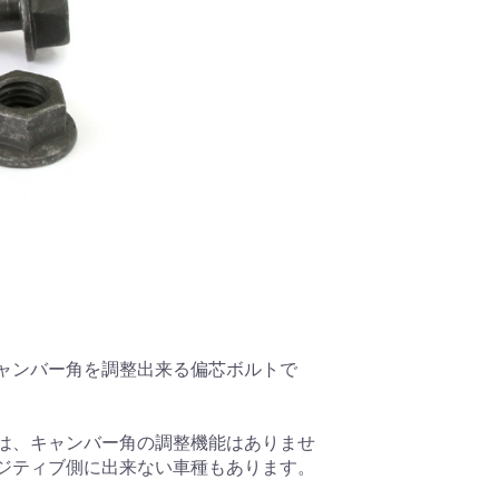
ャンバー角を調整出来る偏芯ボルトで
は、キャンバー角の調整機能はありませ
ジティブ側に出来ない車種もあります。