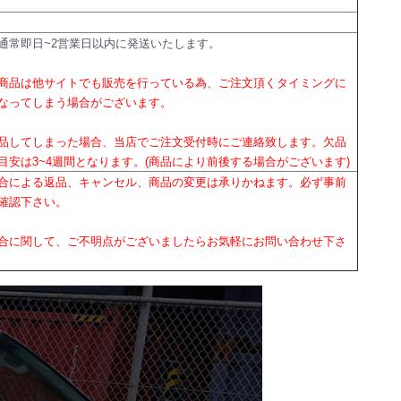
通常即日~2営業日以内に発送いたします。
商品は他サイトでも販売を行っている為、ご注文頂くタイミングに
なってしまう場合がございます。
品してしまった場合、当店でご注文受付時にご連絡致します。欠品
目安は3~4週間となります。(商品により前後する場合がございます)
合による返品、キャンセル、商品の変更は承りかねます。必ず事前
確認下さい。
合に関して、ご不明点がございましたらお気軽にお問い合わせ下さ