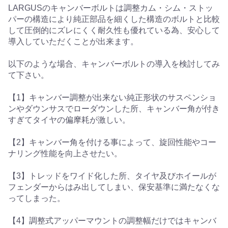
LARGUSのキャンバーボルトは調整カム・シム・ストッ
パーの構造により純正部品を細くした構造のボルトと比較
して圧倒的にズレにくく耐久性も優れている為、安心して
導入していただくことが出来ます。
以下のような場合、キャンバーボルトの導入を検討してみ
て下さい。
【1】キャンバー調整が出来ない純正形状のサスペンショ
ンやダウンサスでローダウンした所、キャンバー角が付き
すぎてタイヤの偏摩耗が激しい。
【2】キャンバー角を付ける事によって、旋回性能やコー
ナリング性能を向上させたい。
【3】トレッドをワイド化した所、タイヤ及びホイールが
フェンダーからはみ出してしまい、保安基準に満たなくな
ってしまった。
【4】調整式アッパーマウントの調整幅だけではキャンバ