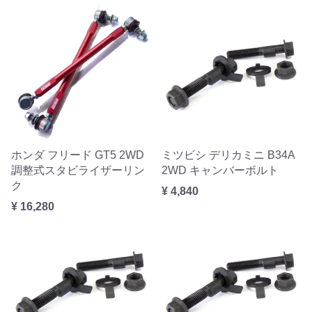
ホンダ フリード GT5 2WD
ミツビシ デリカミニ B34A
調整式スタビライザーリン
2WD キャンバーボルト
ク
¥ 4,840
¥ 16,280