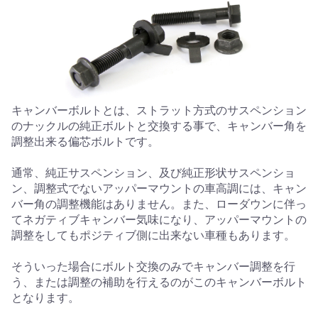
キャンバーボルトとは、ストラット方式のサスペンション
のナックルの純正ボルトと交換する事で、キャンバー角を
調整出来る偏芯ボルトです。
通常、純正サスペンション、及び純正形状サスペンショ
ン、調整式でないアッパーマウントの車高調には、キャン
バー角の調整機能はありません。また、ローダウンに伴っ
てネガティブキャンバー気味になり、アッパーマウントの
調整をしてもポジティブ側に出来ない車種もあります。
そういった場合にボルト交換のみでキャンバー調整を行
う、または調整の補助を行えるのがこのキャンバーボルト
となります。