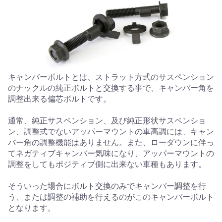
キャンバーボルトとは、ストラット方式のサスペンション
のナックルの純正ボルトと交換する事で、キャンバー角を
調整出来る偏芯ボルトです。
通常、純正サスペンション、及び純正形状サスペンショ
ン、調整式でないアッパーマウントの車高調には、キャン
バー角の調整機能はありません。また、ローダウンに伴っ
てネガティブキャンバー気味になり、アッパーマウントの
調整をしてもポジティブ側に出来ない車種もあります。
そういった場合にボルト交換のみでキャンバー調整を行
う、または調整の補助を行えるのがこのキャンバーボルト
となります。