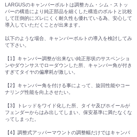
LARGUSのキャンバーボルトは調整カム・シム・ストッ
パーの構造により純正部品を細くした構造のボルトと比較
して圧倒的にズレにくく耐久性も優れている為、安心して
導入していただくことが出来ます。
以下のような場合、キャンバーボルトの導入を検討してみ
て下さい。
【1】キャンバー調整が出来ない純正形状のサスペンショ
ンやダウンサスでローダウンした所、キャンバー角が付き
すぎてタイヤの偏摩耗が激しい。
【2】キャンバー角を付ける事によって、旋回性能やコー
ナリング性能を向上させたい。
【3】トレッドをワイド化した所、タイヤ及びホイールが
フェンダーからはみ出してしまい、保安基準に満たなくな
ってしまった。
【4】調整式アッパーマウントの調整幅だけではキャンバ