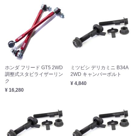
ホンダ フリード GT5 2WD
ミツビシ デリカミニ B34A
調整式スタビライザーリン
2WD キャンバーボルト
ク
¥ 4,840
¥ 16,280