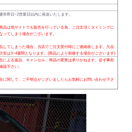
通常即日~2営業日以内に発送いたします。
商品は他サイトでも販売を行っている為、ご注文頂くタイミングに
なってしまう場合がございます。
品してしまった場合、当店でご注文受付時にご連絡致します。欠品
目安は3~4週間となります。(商品により前後する場合がございます)
合による返品、キャンセル、商品の変更は承りかねます。必ず事前
確認下さい。
合に関して、ご不明点がございましたらお気軽にお問い合わせ下さ