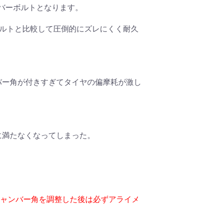
バーボルトとなります。
ボルトと比較して圧倒的にズレにくく耐久
バー角が付きすぎてタイヤの偏摩耗が激し
に満たなくなってしまった。
キャンバー角を調整した後は必ずアライメ