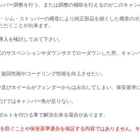
ンバー調整を行う、または調整の補助を行えるのがこのキャン
カム・シム・ストッパーの構造により純正部品を細くした構造の
ただくことが出来ます。
導入を検討してみて下さい。
状のサスペンションやダウンサスでローダウンした所、キャン
、旋回性能やコーナリング性能を向上させたい。
ヤ及びホイールがフェンダーからはみ出してしまい、保安基準
だけではキャンバー角が足りない。
ボルトを付ける事で解決出来る場合があります。
耗を防ぐことや保安基準適合を保証する内容ではありません。