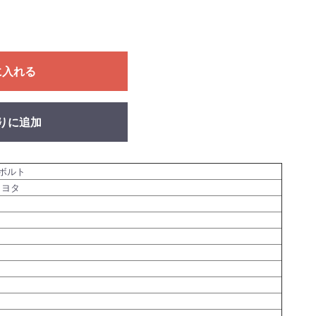
に入れる
りに追加
ボルト
トヨタ