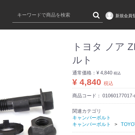
新規会員
トヨタ ノア Z
ルト
通常価格：
¥ 4,840
税込
¥ 4,840
税込
商品コード：
01060177017-
関連カテゴリ
キャンバーボルト
キャンバーボルト
TOYO