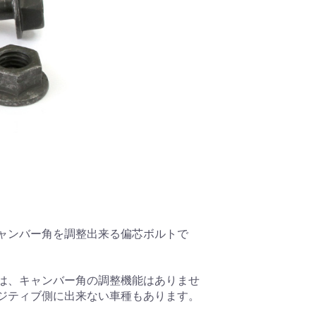
ャンバー角を調整出来る偏芯ボルトで
は、キャンバー角の調整機能はありませ
ジティブ側に出来ない車種もあります。