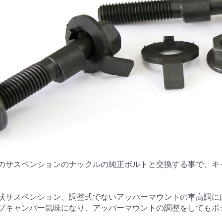
のサスペンションのナックルの純正ボルトと交換する事で、キ
状サスペンション、調整式でないアッパーマウントの車高調に
ブキャンバー気味になり、アッパーマウントの調整をしてもポ