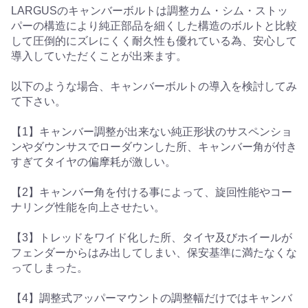
LARGUSのキャンバーボルトは調整カム・シム・ストッ
パーの構造により純正部品を細くした構造のボルトと比較
して圧倒的にズレにくく耐久性も優れている為、安心して
導入していただくことが出来ます。
以下のような場合、キャンバーボルトの導入を検討してみ
て下さい。
【1】キャンバー調整が出来ない純正形状のサスペンショ
ンやダウンサスでローダウンした所、キャンバー角が付き
すぎてタイヤの偏摩耗が激しい。
【2】キャンバー角を付ける事によって、旋回性能やコー
ナリング性能を向上させたい。
【3】トレッドをワイド化した所、タイヤ及びホイールが
フェンダーからはみ出してしまい、保安基準に満たなくな
ってしまった。
【4】調整式アッパーマウントの調整幅だけではキャンバ