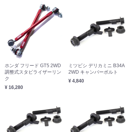
ホンダ フリード GT5 2WD
ミツビシ デリカミニ B34A
調整式スタビライザーリン
2WD キャンバーボルト
ク
¥ 4,840
¥ 16,280