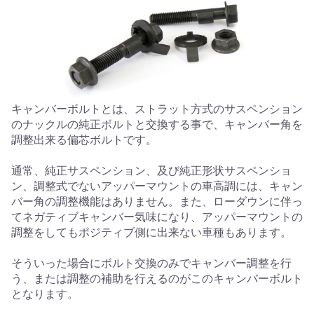
キャンバーボルトとは、ストラット方式のサスペンション
のナックルの純正ボルトと交換する事で、キャンバー角を
調整出来る偏芯ボルトです。
通常、純正サスペンション、及び純正形状サスペンショ
ン、調整式でないアッパーマウントの車高調には、キャン
バー角の調整機能はありません。また、ローダウンに伴っ
てネガティブキャンバー気味になり、アッパーマウントの
調整をしてもポジティブ側に出来ない車種もあります。
そういった場合にボルト交換のみでキャンバー調整を行
う、または調整の補助を行えるのがこのキャンバーボルト
となります。