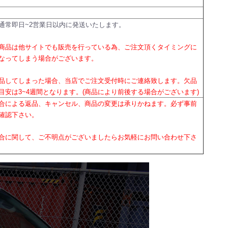
通常即日~2営業日以内に発送いたします。
商品は他サイトでも販売を行っている為、ご注文頂くタイミングに
なってしまう場合がございます。
品してしまった場合、当店でご注文受付時にご連絡致します。欠品
目安は3~4週間となります。(商品により前後する場合がございます)
合による返品、キャンセル、商品の変更は承りかねます。必ず事前
確認下さい。
合に関して、ご不明点がございましたらお気軽にお問い合わせ下さ