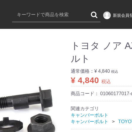
新規会員
トヨタ ノア A
ルト
通常価格：
¥ 4,840
税込
¥ 4,840
税込
商品コード：
01060177017-
関連カテゴリ
キャンバーボルト
キャンバーボルト
TOYO