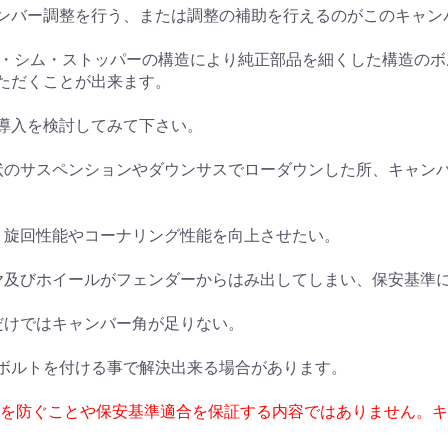
ンバー調整を行う、または調整の補助を行えるのがこのキャン
カム・シム・ストッパーの構造により純正部品を細くした構造の
ただくことが出来ます。
導入を検討してみて下さい。
状のサスペンションやダウンサスでローダウンした所、キャン
、旋回性能やコーナリング性能を向上させたい。
ヤ及びホイールがフェンダーからはみ出してしまい、保安基準
だけではキャンバー角が足りない。
ボルトを付ける事で解決出来る場合があります。
耗を防ぐことや保安基準適合を保証する内容ではありません。