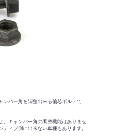
ャンバー角を調整出来る偏芯ボルトで
は、キャンバー角の調整機能はありませ
ジティブ側に出来ない車種もあります。