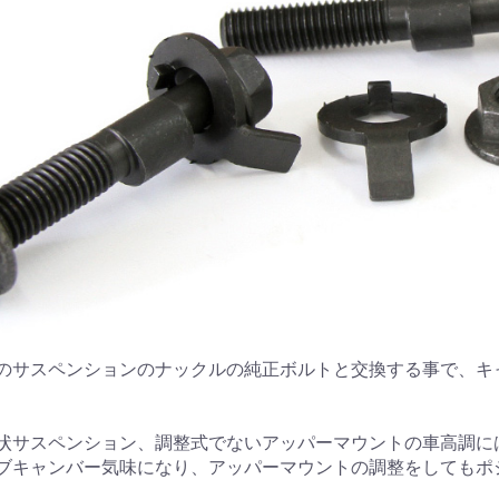
のサスペンションのナックルの純正ボルトと交換する事で、キ
状サスペンション、調整式でないアッパーマウントの車高調に
ブキャンバー気味になり、アッパーマウントの調整をしてもポ