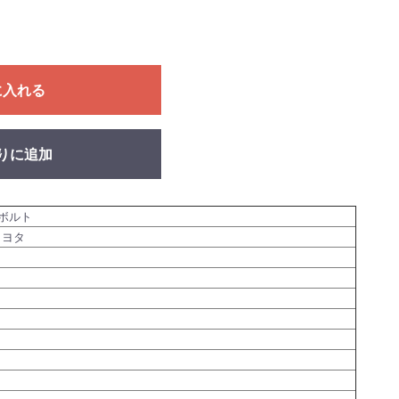
に入れる
りに追加
ボルト
トヨタ