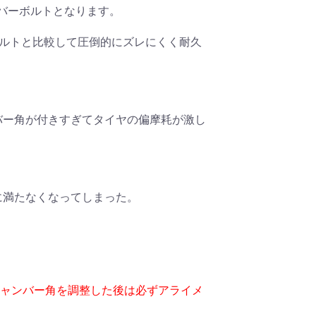
バーボルトとなります。
ボルトと比較して圧倒的にズレにくく耐久
バー角が付きすぎてタイヤの偏摩耗が激し
に満たなくなってしまった。
キャンバー角を調整した後は必ずアライメ