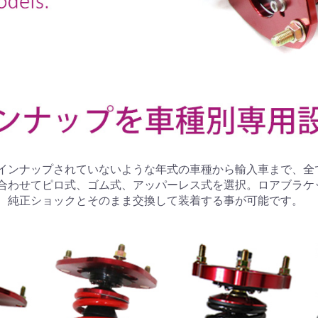
インナップされていないような年式の車種から輸入車まで、全
合わせてピロ式、ゴム式、アッパーレス式を選択。ロアブラケ
、純正ショックとそのまま交換して装着する事が可能です。