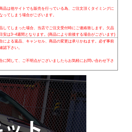
商品は他サイトでも販売を行っている為、ご注文頂くタイミングに
なってしまう場合がございます。
品してしまった場合、当店でご注文受付時にご連絡致します。欠品
目安は3~4週間となります。(商品により前後する場合がございます)
合による返品、キャンセル、商品の変更は承りかねます。必ず事前
確認下さい。
合に関して、ご不明点がございましたらお気軽にお問い合わせ下さ