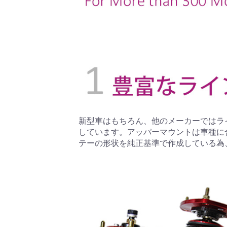
新型車はもちろん、他のメーカーではラ
しています。アッパーマウントは車種に
テーの形状を純正基準で作成している為