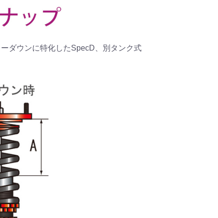
、ローダウンに特化したSpecD、別タンク式