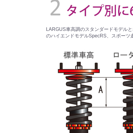
LARGUS車高調のスタンダードモデルとな
のハイエンドモデルSpecRS、スポーツ