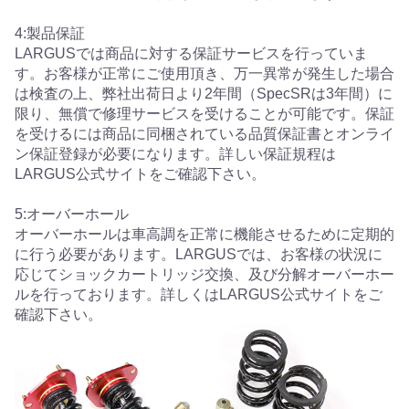
4:製品保証
LARGUSでは商品に対する保証サービスを行っていま
す。お客様が正常にご使用頂き、万一異常が発生した場合
は検査の上、弊社出荷日より2年間（SpecSRは3年間）に
限り、無償で修理サービスを受けることが可能です。保証
を受けるには商品に同梱されている品質保証書とオンライ
ン保証登録が必要になります。詳しい保証規程は
LARGUS公式サイトをご確認下さい。
5:オーバーホール
オーバーホールは車高調を正常に機能させるために定期的
に行う必要があります。LARGUSでは、お客様の状況に
応じてショックカートリッジ交換、及び分解オーバーホー
ルを行っております。詳しくはLARGUS公式サイトをご
確認下さい。