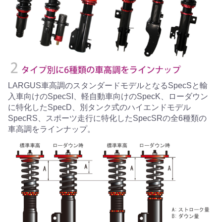
LARGUS車高調のスタンダードモデルとなるSpecSと輸
入車向けのSpecSI、軽自動車向けのSpecK、ローダウン
に特化したSpecD、別タンク式のハイエンドモデル
SpecRS、スポーツ走行に特化したSpecSRの全6種類の
車高調をラインナップ。