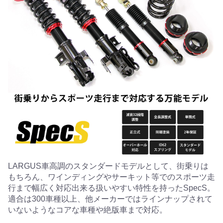
LARGUS車高調のスタンダードモデルとして、街乗りは
もちろん、ワインディングやサーキット等でのスポーツ走
行まで幅広く対応出来る扱いやすい特性を持ったSpecS。
適合は300車種以上、他メーカーではラインナップされて
いないようなコアな車種や絶版車まで対応。