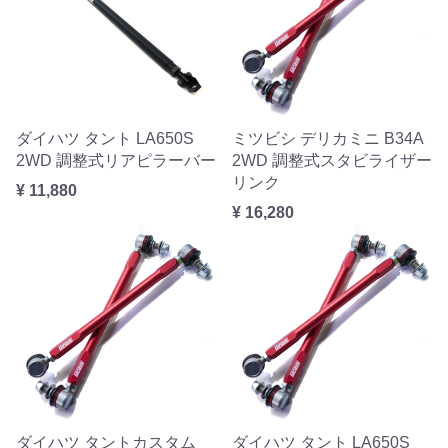
ダイハツ タント LA650S
ミツビシ デリカミニ B34A
2WD 調整式リアピラーバー
2WD 調整式スタビライザー
リンク
¥ 11,880
¥ 16,280
ダイハツ タントカスタム
ダイハツ タント LA650S