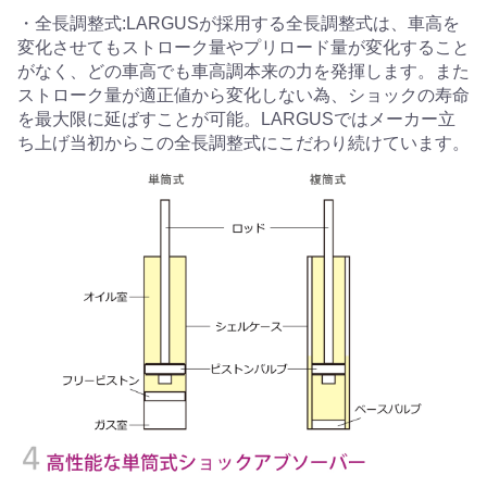
・全長調整式:LARGUSが採用する全長調整式は、車高を
変化させてもストローク量やプリロード量が変化すること
がなく、どの車高でも車高調本来の力を発揮します。また
ストローク量が適正値から変化しない為、ショックの寿命
を最大限に延ばすことが可能。LARGUSではメーカー立
ち上げ当初からこの全長調整式にこだわり続けています。