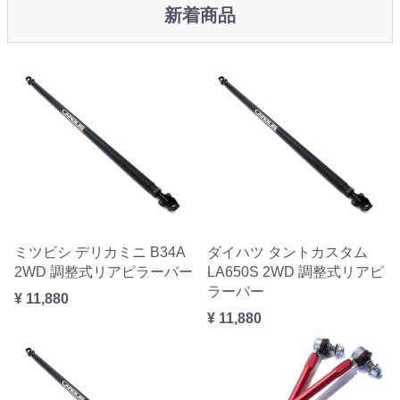
新着商品
ミツビシ デリカミニ B34A
ダイハツ タントカスタム
2WD 調整式リアピラーバー
LA650S 2WD 調整式リアピ
ラーバー
¥ 11,880
¥ 11,880