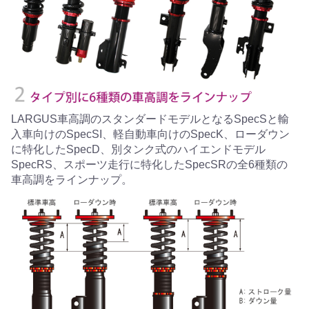
LARGUS車高調のスタンダードモデルとなるSpecSと輸
入車向けのSpecSI、軽自動車向けのSpecK、ローダウン
に特化したSpecD、別タンク式のハイエンドモデル
SpecRS、スポーツ走行に特化したSpecSRの全6種類の
車高調をラインナップ。