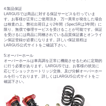
4:製品保証
LARGUSでは商品に対する保証サービスを行っていま
す。お客様が正常にご使用頂き、万一異常が発生した場合
は検査の上、弊社出荷日より2年間（SpecSRは3年間）に
限り、無償で修理サービスを受けることが可能です。保証
を受けるには商品に同梱されている品質保証書とオンライ
ン保証登録が必要になります。詳しい保証規程は
LARGUS公式サイトをご確認下さい。
5:オーバーホール
オーバーホールは車高調を正常に機能させるために定期的
に行う必要があります。LARGUSでは、お客様の状況に
応じてショックカートリッジ交換、及び分解オーバーホー
ルを行っております。詳しくはLARGUS公式サイトをご
確認下さい。