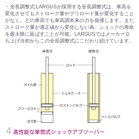
・全長調整式:LARGUSが採用する全長調整式は、車高を
変化させてもストローク量やプリロード量が変化すること
がなく、どの車高でも車高調本来の力を発揮します。また
ストローク量が適正値から変化しない為、ショックの寿命
を最大限に延ばすことが可能。LARGUSではメーカー立
ち上げ当初からこの全長調整式にこだわり続けています。