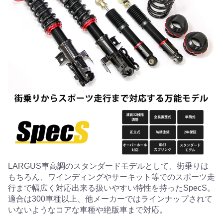
LARGUS車高調のスタンダードモデルとして、街乗りは
もちろん、ワインディングやサーキット等でのスポーツ走
行まで幅広く対応出来る扱いやすい特性を持ったSpecS。
適合は300車種以上、他メーカーではラインナップされて
いないようなコアな車種や絶版車まで対応。