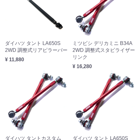
ダイハツ タント LA650S
ミツビシ デリカミニ B34A
2WD 調整式リアピラーバー
2WD 調整式スタビライザー
リンク
¥ 11,880
¥ 16,280
ダイハツ タントカスタム
ダイハツ タント LA650S