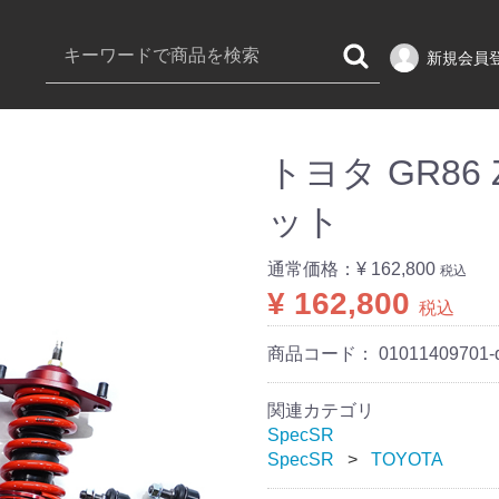
新規会員
トヨタ GR86 
ット
通常価格：
¥ 162,800
税込
¥ 162,800
税込
商品コード：
01011409701-
関連カテゴリ
SpecSR
SpecSR
TOYOTA