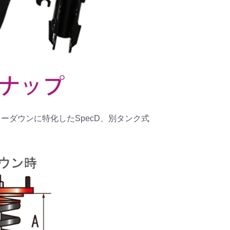
、ローダウンに特化したSpecD、別タンク式