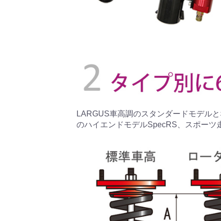
LARGUS車高調のスタンダードモデルとな
のハイエンドモデルSpecRS、スポーツ