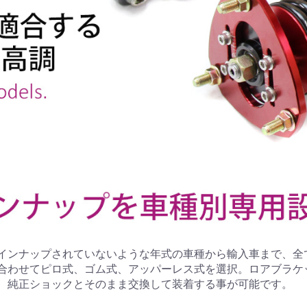
インナップされていないような年式の車種から輸入車まで、全
合わせてピロ式、ゴム式、アッパーレス式を選択。ロアブラケ
、純正ショックとそのまま交換して装着する事が可能です。