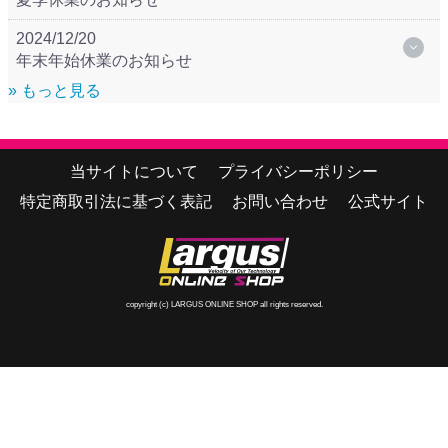
2024/12/20
年末年始休業のお知らせ
» もっと見る
当サイトについて
プライバシーポリシー
特定商取引法に基づく表記
お問い合わせ
公式サイト
copyright (c) LARGUS ONLINE SHOP all rights reserved.