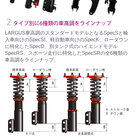
LARGUS車高調のスタンダードモデルとなるSpecSと輸
入車向けのSpecSI、軽自動車向けのSpecK、ローダウン
に特化したSpecD、別タンク式のハイエンドモデル
SpecRS、スポーツ走行に特化したSpecSRの全6種類の
車高調をラインナップ。