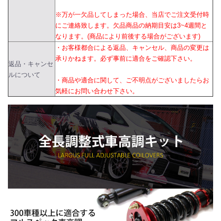
※万が一欠品してしまった場合、当店でご注文受付時
にご連絡致します。欠品商品の納期目安は3~4週間と
なります。(商品により前後する場合がございます)
・お客様都合による返品、キャンセル、商品の変更は
承りかねます。必ず事前に適合をご確認下さい。
返品・キャンセ
ルについて
・商品や適合に関して、ご不明点がございましたらお
気軽にお問い合わせ下さい。