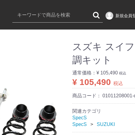
新規会員
スズキ スイフト 
調キット
通常価格：
¥ 105,490
税込
¥ 105,490
税込
商品コード：
01011208001-
関連カテゴリ
SpecS
SpecS
SUZUKI