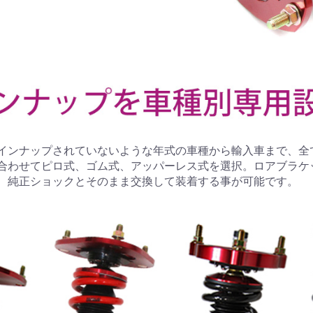
インナップされていないような年式の車種から輸入車まで、全
合わせてピロ式、ゴム式、アッパーレス式を選択。ロアブラケ
、純正ショックとそのまま交換して装着する事が可能です。