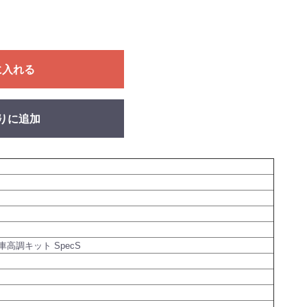
に入れる
りに追加
高調キット SpecS