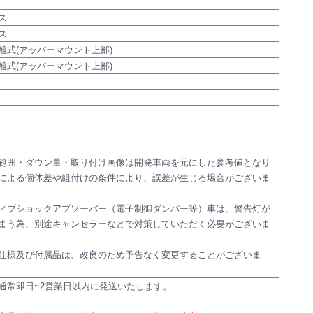
ス
ス
離式(アッパーマウント上部)
離式(アッパーマウント上部)
範囲・ダウン量・取り付け画像は開発車両を元にした参考値となり
による個体差や組付けの条件により、誤差が生じる場合がございま
ィブショックアブソーバー（電子制御ダンパー等）車は、警告灯が
まう為、別途キャンセラーなどで対策していただく必要がございま
仕様及び付属品は、改良のため予告なく変更することがございま
通常即日~2営業日以内に発送いたします。