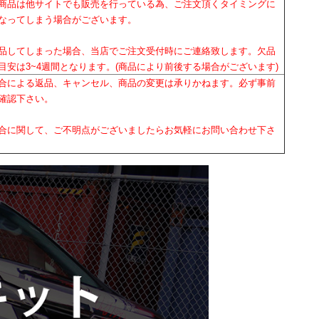
商品は他サイトでも販売を行っている為、ご注文頂くタイミングに
なってしまう場合がございます。
品してしまった場合、当店でご注文受付時にご連絡致します。欠品
目安は3~4週間となります。(商品により前後する場合がございます)
合による返品、キャンセル、商品の変更は承りかねます。必ず事前
確認下さい。
合に関して、ご不明点がございましたらお気軽にお問い合わせ下さ