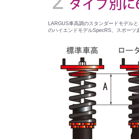
LARGUS車高調のスタンダードモデルとな
のハイエンドモデルSpecRS、スポーツ