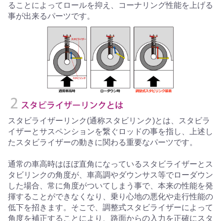
ることによってロールを抑え、コーナリング性能を上げる
事が出来るパーツです。
スタビライザーリンク(通称スタビリンク)とは、スタビラ
イザーとサスペンションを繋ぐロッドの事を指し、上述し
たスタビライザーの動きに関わる重要なパーツです。
通常の車高時はほぼ直角になっているスタビライザーとス
タビリンクの角度が、車高調やダウンサス等でローダウン
した場合、常に角度がついてしまう事で、本来の性能を発
揮することができなくなり、乗り心地の悪化や走行性能の
低下を招きます。そこで、調整式スタビライザーによって
角度を補正することにより、路面からの入力を正確にスタ