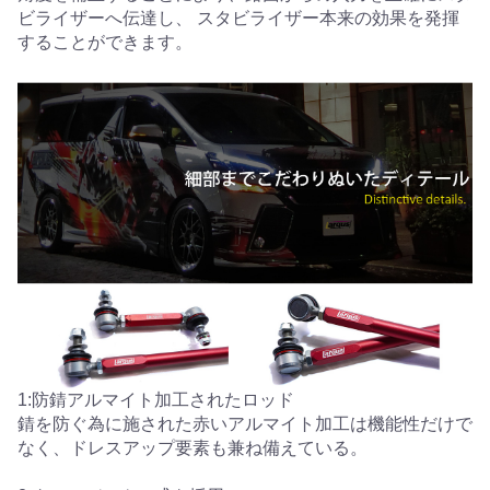
ビライザーへ伝達し、 スタビライザー本来の効果を発揮
することができます。
1:防錆アルマイト加工されたロッド
錆を防ぐ為に施された赤いアルマイト加工は機能性だけで
なく、ドレスアップ要素も兼ね備えている。