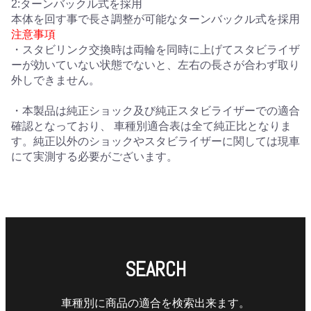
2:ターンバックル式を採用
本体を回す事で長さ調整が可能なターンバックル式を採用
注意事項
・スタビリンク交換時は両輪を同時に上げてスタビライザ
ーが効いていない状態でないと、左右の長さが合わず取り
外しできません。
・本製品は純正ショック及び純正スタビライザーでの適合
確認となっており、 車種別適合表は全て純正比となりま
す。純正以外のショックやスタビライザーに関しては現車
にて実測する必要がございます。
SEARCH
車種別に商品の適合を検索出来ます。