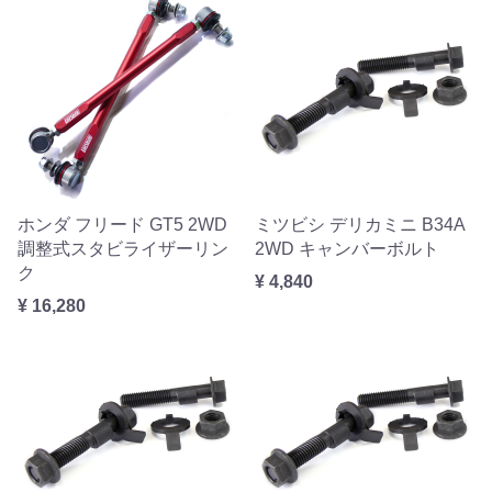
ホンダ フリード GT5 2WD
ミツビシ デリカミニ B34A
調整式スタビライザーリン
2WD キャンバーボルト
ク
¥ 4,840
¥ 16,280