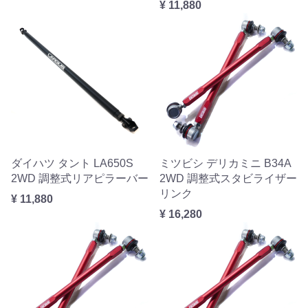
¥ 11,880
ダイハツ タント LA650S
ミツビシ デリカミニ B34A
2WD 調整式リアピラーバー
2WD 調整式スタビライザー
リンク
¥ 11,880
¥ 16,280