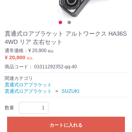
貫通式ロアブラケット アルトワークス HA36S
4WD リア 左右セット
通常価格：
¥ 20,900
税込
¥ 20,900
税込
商品コード：
01011292352-qq-40
関連カテゴリ
貫通式ロアブラケット
貫通式ロアブラケット
SUZUKI
数量
カートに入れる