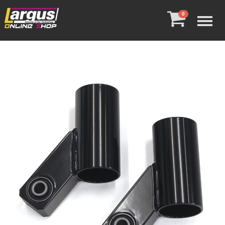
Menu
0