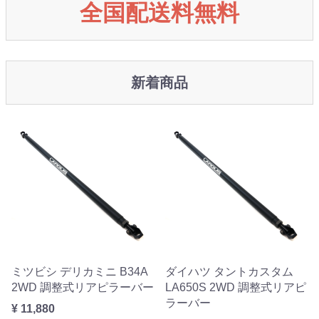
全国配送料無料
新着商品
ミツビシ デリカミニ B34A
ダイハツ タントカスタム
2WD 調整式リアピラーバー
LA650S 2WD 調整式リアピ
ラーバー
¥ 11,880