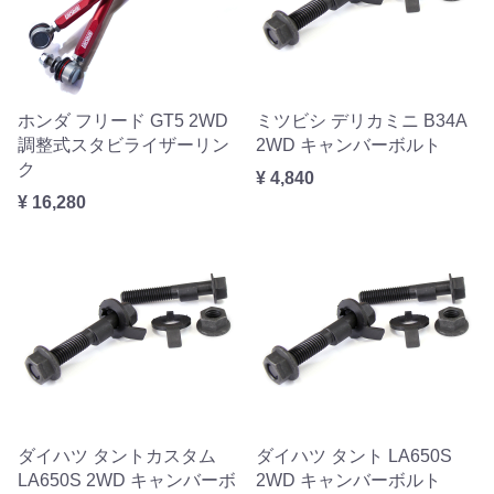
ホンダ フリード GT5 2WD
ミツビシ デリカミニ B34A
調整式スタビライザーリン
2WD キャンバーボルト
ク
¥ 4,840
¥ 16,280
ダイハツ タントカスタム
ダイハツ タント LA650S
LA650S 2WD キャンバーボ
2WD キャンバーボルト