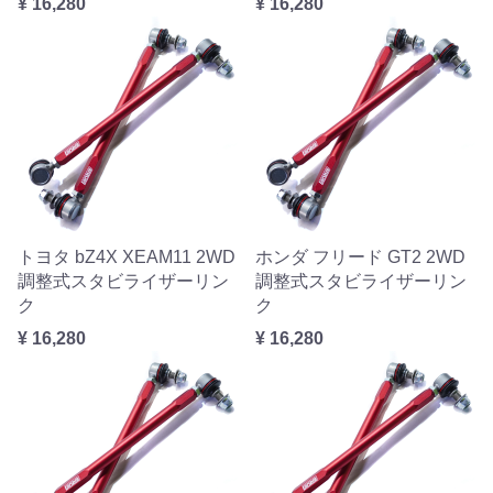
¥ 16,280
¥ 16,280
トヨタ bZ4X XEAM11 2WD
ホンダ フリード GT2 2WD
調整式スタビライザーリン
調整式スタビライザーリン
ク
ク
¥ 16,280
¥ 16,280