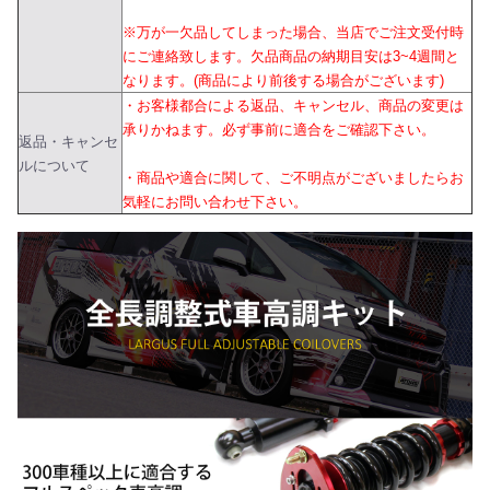
※万が一欠品してしまった場合、当店でご注文受付時
にご連絡致します。欠品商品の納期目安は3~4週間と
なります。(商品により前後する場合がございます)
・お客様都合による返品、キャンセル、商品の変更は
承りかねます。必ず事前に適合をご確認下さい。
返品・キャンセ
ルについて
・商品や適合に関して、ご不明点がございましたらお
気軽にお問い合わせ下さい。