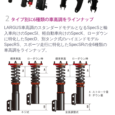
LARGUS車高調のスタンダードモデルとなるSpecSと輸
入車向けのSpecSI、軽自動車向けのSpecK、ローダウン
に特化したSpecD、別タンク式のハイエンドモデル
SpecRS、スポーツ走行に特化したSpecSRの全6種類の
車高調をラインナップ。