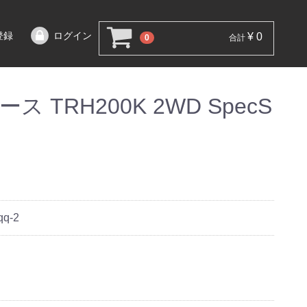
登録
ログイン
¥ 0
0
合計
 TRH200K 2WD SpecS
qq-2