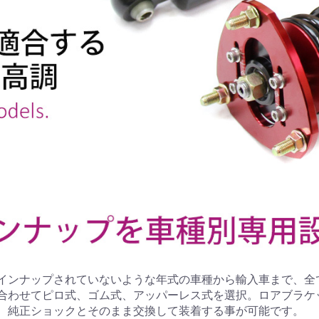
インナップされていないような年式の車種から輸入車まで、全
合わせてピロ式、ゴム式、アッパーレス式を選択。ロアブラケ
、純正ショックとそのまま交換して装着する事が可能です。