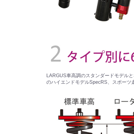
LARGUS車高調のスタンダードモデルとな
のハイエンドモデルSpecRS、スポーツ