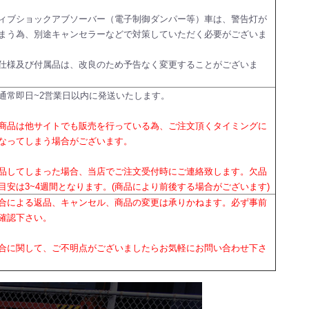
ィブショックアブソーバー（電子制御ダンパー等）車は、警告灯が
まう為、別途キャンセラーなどで対策していただく必要がございま
仕様及び付属品は、改良のため予告なく変更することがございま
通常即日~2営業日以内に発送いたします。
商品は他サイトでも販売を行っている為、ご注文頂くタイミングに
なってしまう場合がございます。
品してしまった場合、当店でご注文受付時にご連絡致します。欠品
目安は3~4週間となります。(商品により前後する場合がございます)
合による返品、キャンセル、商品の変更は承りかねます。必ず事前
確認下さい。
合に関して、ご不明点がございましたらお気軽にお問い合わせ下さ