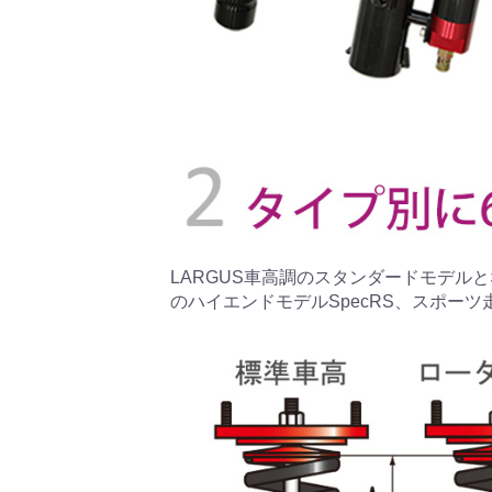
LARGUS車高調のスタンダードモデルとな
のハイエンドモデルSpecRS、スポーツ