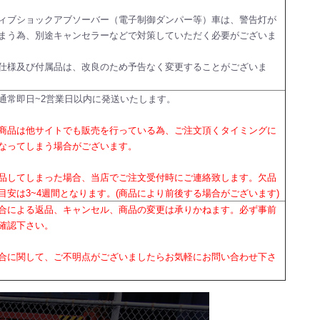
ィブショックアブソーバー（電子制御ダンパー等）車は、警告灯が
まう為、別途キャンセラーなどで対策していただく必要がございま
仕様及び付属品は、改良のため予告なく変更することがございま
通常即日~2営業日以内に発送いたします。
商品は他サイトでも販売を行っている為、ご注文頂くタイミングに
なってしまう場合がございます。
品してしまった場合、当店でご注文受付時にご連絡致します。欠品
目安は3~4週間となります。(商品により前後する場合がございます)
合による返品、キャンセル、商品の変更は承りかねます。必ず事前
確認下さい。
合に関して、ご不明点がございましたらお気軽にお問い合わせ下さ