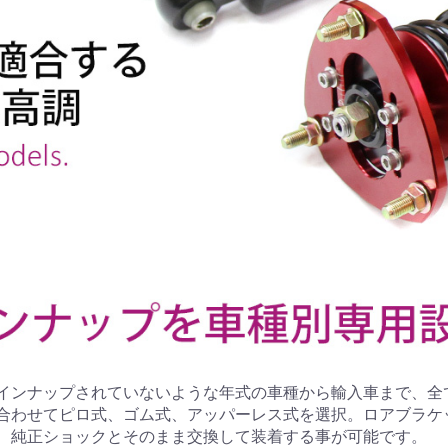
インナップされていないような年式の車種から輸入車まで、全
合わせてピロ式、ゴム式、アッパーレス式を選択。ロアブラケ
、純正ショックとそのまま交換して装着する事が可能です。