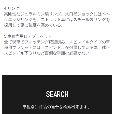
4:リング
高剛性なジュラルミン製リング。大口径ショックにはベベ
ルエッジリングを、ストラット車にはスチール製リングを
採用して更に強度を高めている。
5:車種専用ロアブラケット
全て現車でフィッテング確認済み。スピンドルタイプの車
種用ブラケットには、スピンドルが付属している為、純正
スピンドル下取りなど面倒な手順の必要がない。
SEARCH
車種別に商品の適合を検索出来ます。