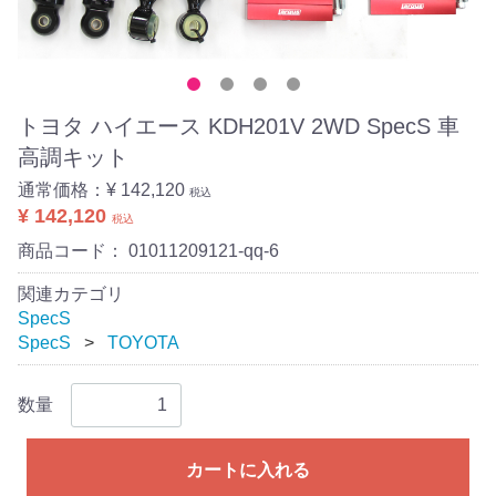
トヨタ ハイエース KDH201V 2WD SpecS 車
高調キット
通常価格：
¥ 142,120
税込
¥ 142,120
税込
商品コード：
01011209121-qq-6
関連カテゴリ
SpecS
SpecS
TOYOTA
数量
カートに入れる