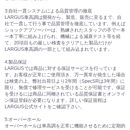
3:自社一貫システムによる品質管理の徹底
LARGUS車高調は開発から、製造、販売に至るまで、自
社で一貫して行う事で品質管理を徹底しています。例えば
ショックアブソーバーは、熟練されたスタッフの手で一本
一本丁寧に組み上げられ、機械による減衰テスト等を経
て、20項目もの厳しい検査をクリアした製品だけが
LARGUS車高調の一部として組み込まれています。
4:製品保証
LARGUSでは商品に対する保証サービスを行っていま
す。お客様が正常にご使用頂き、万一異常が発生した場合
は検査の上、弊社出荷日より2年間（SpecSRは3年間）に
限り、無償で修理サービスを受けることが可能です。保証
を受けるには商品に同梱されている品質保証書とオンライ
ン保証登録が必要になります。詳しい保証規程は
LARGUS公式サイトをご確認下さい。
5:オーバーホール
オーバーホールは車高調を正常に機能させるために定期的