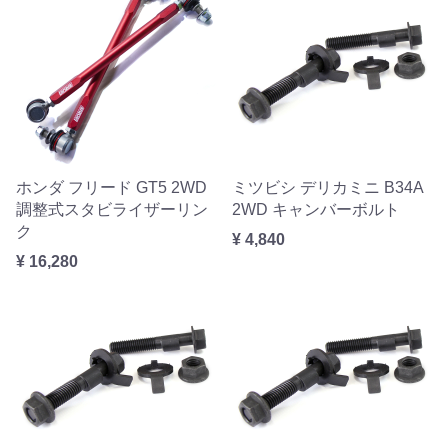
ホンダ フリード GT5 2WD
ミツビシ デリカミニ B34A
調整式スタビライザーリン
2WD キャンバーボルト
ク
¥ 4,840
¥ 16,280