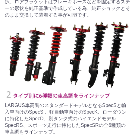
択。ロアブラケットはブレーキホースなどを固定するステ
ーの形状を純正基準で作成している為、純正ショックとそ
のまま交換して装着する事が可能です。
LARGUS車高調のスタンダードモデルとなるSpecSと輸
入車向けのSpecSI、軽自動車向けのSpecK、ローダウン
に特化したSpecD、別タンク式のハイエンドモデル
SpecRS、スポーツ走行に特化したSpecSRの全6種類の
車高調をラインナップ。