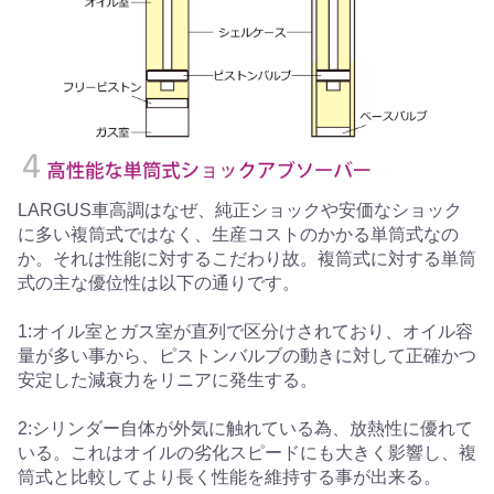
LARGUS車高調はなぜ、純正ショックや安価なショック
に多い複筒式ではなく、生産コストのかかる単筒式なの
か。それは性能に対するこだわり故。複筒式に対する単筒
式の主な優位性は以下の通りです。
1:オイル室とガス室が直列で区分けされており、オイル容
量が多い事から、ピストンバルブの動きに対して正確かつ
安定した減衰力をリニアに発生する。
2:シリンダー自体が外気に触れている為、放熱性に優れて
いる。これはオイルの劣化スピードにも大きく影響し、複
筒式と比較してより長く性能を維持する事が出来る。