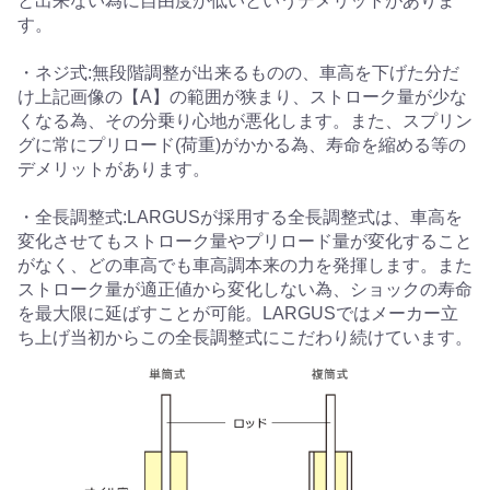
と出来ない為に自由度が低いというデメリットがありま
す。
・ネジ式:無段階調整が出来るものの、車高を下げた分だ
け上記画像の【A】の範囲が狭まり、ストローク量が少な
くなる為、その分乗り心地が悪化します。また、スプリン
グに常にプリロード(荷重)がかかる為、寿命を縮める等の
デメリットがあります。
・全長調整式:LARGUSが採用する全長調整式は、車高を
変化させてもストローク量やプリロード量が変化すること
がなく、どの車高でも車高調本来の力を発揮します。また
ストローク量が適正値から変化しない為、ショックの寿命
を最大限に延ばすことが可能。LARGUSではメーカー立
ち上げ当初からこの全長調整式にこだわり続けています。