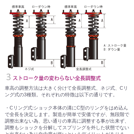
車高の調整方法は大きく分けて全長調整式、ネジ式、Cリ
ング式の3種類。それぞれの特徴は以下の通りです。
・Cリング式:ショック本体の溝にC型のリングをはめ込ん
で全長を決定します。製造が簡単で安価ですが、無段階で
調整出来ない為、思い通りの車高に調整する事が出来ず、
調整もショックを分解してスプリングを外した状態でない