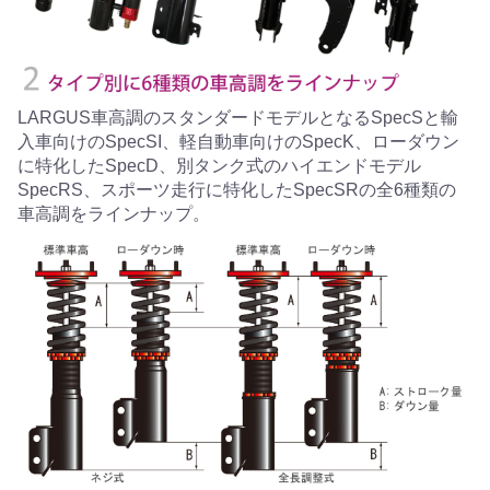
LARGUS車高調のスタンダードモデルとなるSpecSと輸
入車向けのSpecSI、軽自動車向けのSpecK、ローダウン
に特化したSpecD、別タンク式のハイエンドモデル
SpecRS、スポーツ走行に特化したSpecSRの全6種類の
車高調をラインナップ。