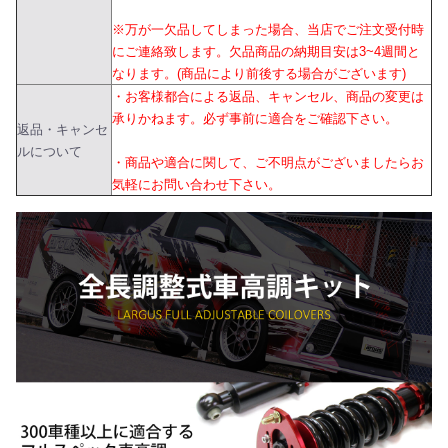
※万が一欠品してしまった場合、当店でご注文受付時
にご連絡致します。欠品商品の納期目安は3~4週間と
なります。(商品により前後する場合がございます)
・お客様都合による返品、キャンセル、商品の変更は
承りかねます。必ず事前に適合をご確認下さい。
返品・キャンセ
ルについて
・商品や適合に関して、ご不明点がございましたらお
気軽にお問い合わせ下さい。