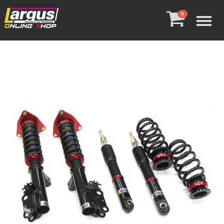
Menu
0