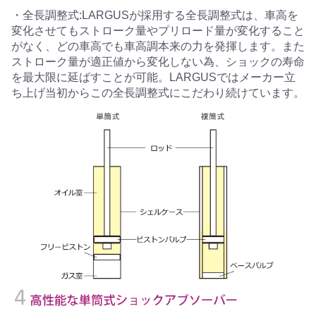
・全長調整式:LARGUSが採用する全長調整式は、車高を
変化させてもストローク量やプリロード量が変化すること
がなく、どの車高でも車高調本来の力を発揮します。また
ストローク量が適正値から変化しない為、ショックの寿命
を最大限に延ばすことが可能。LARGUSではメーカー立
ち上げ当初からこの全長調整式にこだわり続けています。