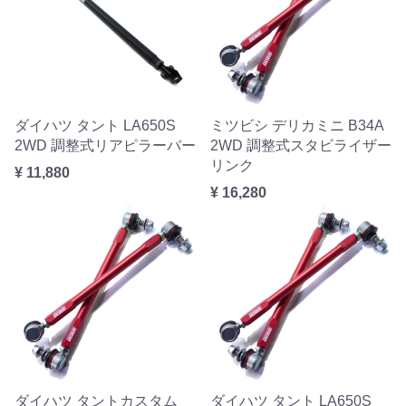
ダイハツ タント LA650S
ミツビシ デリカミニ B34A
2WD 調整式リアピラーバー
2WD 調整式スタビライザー
リンク
¥ 11,880
¥ 16,280
ダイハツ タントカスタム
ダイハツ タント LA650S