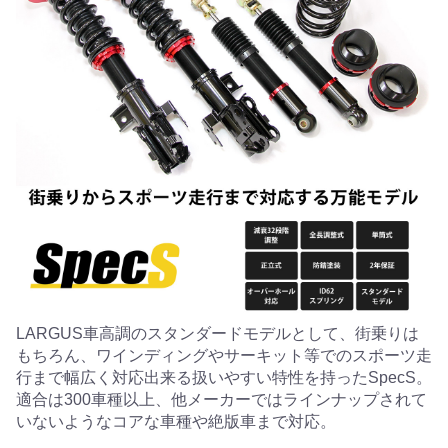
LARGUS車高調のスタンダードモデルとして、街乗りは
もちろん、ワインディングやサーキット等でのスポーツ走
行まで幅広く対応出来る扱いやすい特性を持ったSpecS。
適合は300車種以上、他メーカーではラインナップされて
いないようなコアな車種や絶版車まで対応。