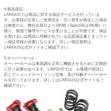
4:製品保証
LARGUSでは商品に対する保証サービスを行っていま
す。お客様が正常にご使用頂き、万一異常が発生した場合
は検査の上、弊社出荷日より2年間（SpecSRは3年間）に
限り、無償で修理サービスを受けることが可能です。保証
を受けるには商品に同梱されている品質保証書とオンライ
ン保証登録が必要になります。詳しい保証規程は
LARGUS公式サイトをご確認下さい。
5:オーバーホール
オーバーホールは車高調を正常に機能させるために定期的
に行う必要があります。LARGUSでは、お客様の状況に
応じてショックカートリッジ交換、及び分解オーバーホー
ルを行っております。詳しくはLARGUS公式サイトをご
確認下さい。