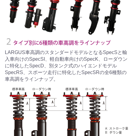
LARGUS車高調のスタンダードモデルとなるSpecSと輸
入車向けのSpecSI、軽自動車向けのSpecK、ローダウン
に特化したSpecD、別タンク式のハイエンドモデル
SpecRS、スポーツ走行に特化したSpecSRの全6種類の
車高調をラインナップ。