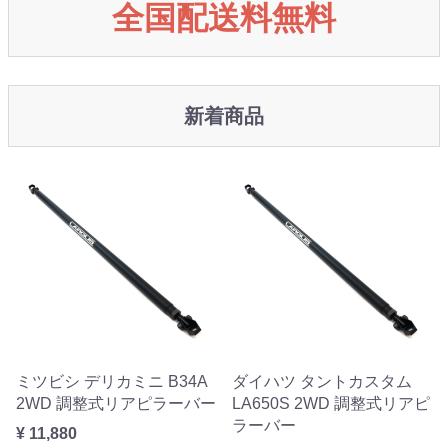
全国配送料無料
新着商品
ミツビシ デリカミニ B34A
ダイハツ タントカスタム
2WD 調整式リアピラーバー
LA650S 2WD 調整式リアピ
ラーバー
¥ 11,880