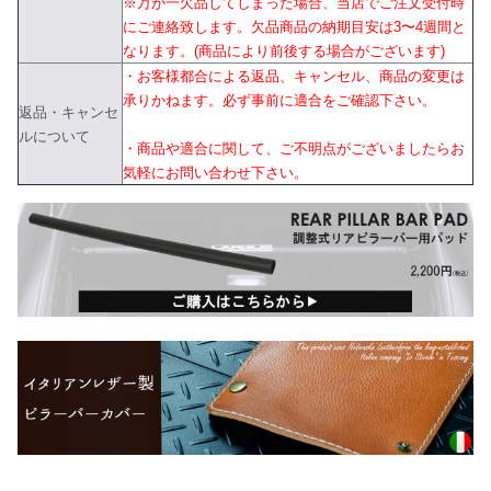
※万が一欠品してしまった場合、当店でご注文受付時
にご連絡致します。欠品商品の納期目安は3〜4週間と
なります。(商品により前後する場合がございます)
・お客様都合による返品、キャンセル、商品の変更は
承りかねます。必ず事前に適合をご確認下さい。
返品・キャンセ
ルについて
・商品や適合に関して、ご不明点がございましたらお
気軽にお問い合わせ下さい。