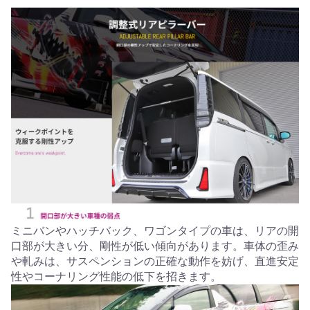
ミニバンやハッチバック、ワゴンタイプの車は、リアの開
口部が大きい分、剛性が低い傾向があります。車体の歪み
や軋みは、サスペンションの正確な動作を妨げ、直進安定
性やコーナリング性能の低下を招きます。