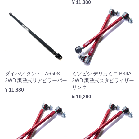
¥ 11,880
ダイハツ タント LA650S
ミツビシ デリカミニ B34A
2WD 調整式リアピラーバー
2WD 調整式スタビライザー
リンク
¥ 11,880
¥ 16,280