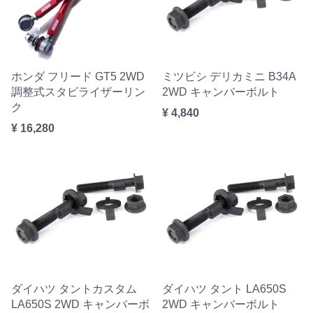
ホンダ フリード GT5 2WD
ミツビシ デリカミニ B34A
調整式スタビライザーリン
2WD キャンバーボルト
ク
¥ 4,840
¥ 16,280
ダイハツ タントカスタム
ダイハツ タント LA650S
LA650S 2WD キャンバーボ
2WD キャンバーボルト