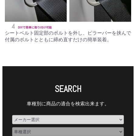
シートベルト固定部のボルトを外し、ピラーバーを挟んで
付属のボルトとともに締め直すだけの簡単装着。
SEARCH
車種別に商品の適合を検索出来ます。