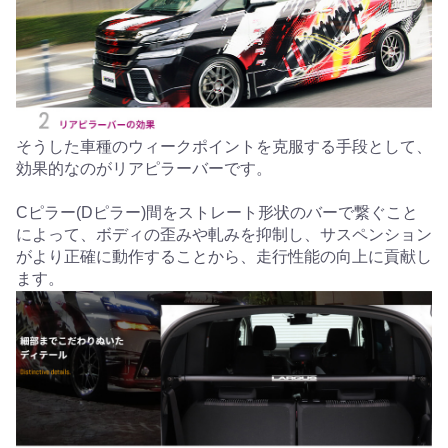
そうした車種のウィークポイントを克服する手段として、
効果的なのがリアピラーバーです。
Cピラー(Dピラー)間をストレート形状のバーで繋ぐこと
によって、ボディの歪みや軋みを抑制し、サスペンション
がより正確に動作することから、走行性能の向上に貢献し
ます。