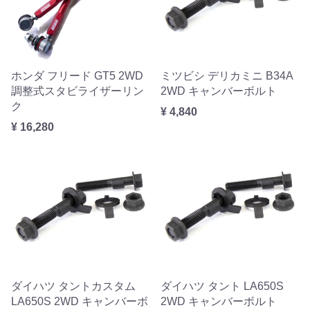
ホンダ フリード GT5 2WD
ミツビシ デリカミニ B34A
調整式スタビライザーリン
2WD キャンバーボルト
ク
¥ 4,840
¥ 16,280
ダイハツ タントカスタム
ダイハツ タント LA650S
LA650S 2WD キャンバーボ
2WD キャンバーボルト