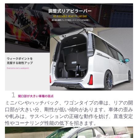
ミニバンやハッチバック、ワゴンタイプの車は、リアの開
口部が大きい分、剛性が低い傾向があります。車体の歪み
や軋みは、サスペンションの正確な動作を妨げ、直進安定
性やコーナリング性能の低下を招きます。