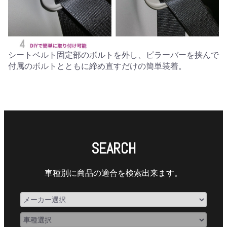
シートベルト固定部のボルトを外し、ピラーバーを挟んで
付属のボルトとともに締め直すだけの簡単装着。
SEARCH
車種別に商品の適合を検索出来ます。