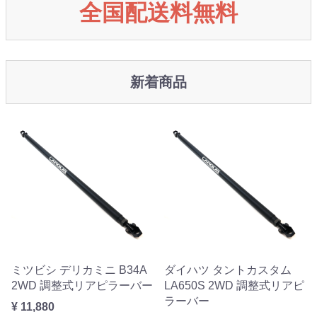
全国配送料無料
新着商品
ミツビシ デリカミニ B34A
ダイハツ タントカスタム
2WD 調整式リアピラーバー
LA650S 2WD 調整式リアピ
ラーバー
¥ 11,880