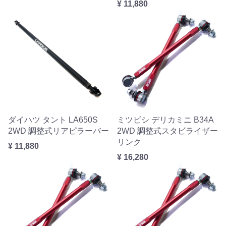
¥ 11,880
ダイハツ タント LA650S
ミツビシ デリカミニ B34A
2WD 調整式リアピラーバー
2WD 調整式スタビライザー
リンク
¥ 11,880
¥ 16,280