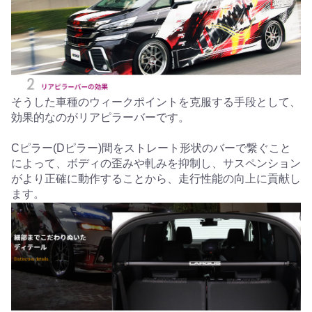
そうした車種のウィークポイントを克服する手段として、
効果的なのがリアピラーバーです。
Cピラー(Dピラー)間をストレート形状のバーで繋ぐこと
によって、ボディの歪みや軋みを抑制し、サスペンション
がより正確に動作することから、走行性能の向上に貢献し
ます。