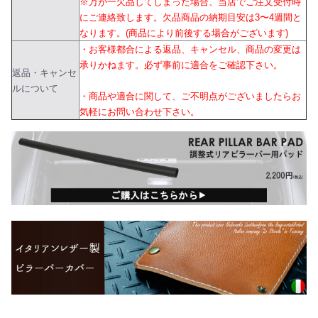
※万が一欠品してしまった場合、当店でご注文受付時
にご連絡致します。欠品商品の納期目安は3〜4週間と
なります。(商品により前後する場合がございます)
・お客様都合による返品、キャンセル、商品の変更は
承りかねます。必ず事前に適合をご確認下さい。
返品・キャンセ
ルについて
・商品や適合に関して、ご不明点がございましたらお
気軽にお問い合わせ下さい。