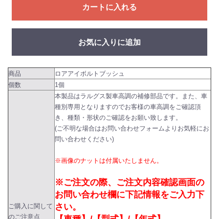
カートに入れる
お気に入りに追加
商品
ロアアイボルトブッシュ
個数
1個
本製品はラルグス製車高調の補修部品です。また、車
種別専用となりますのでお客様の車高調をご確認頂
き、種類・形状のご確認をお願い致します。
(ご不明な場合はお問い合わせフォームよりお気軽にお
問い合わせください)
※画像のナットは付属いたしません。
※ご注文の際、ご注文内容確認画面の
お問い合わせ欄に下記情報をご入力下
さい。
ご購入に関して
のご注意点