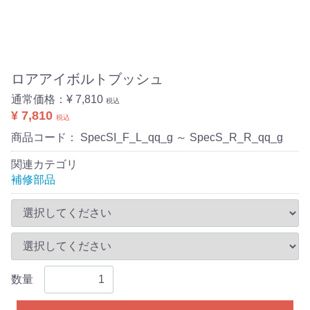
ロアアイボルトブッシュ
通常価格：
¥ 7,810
税込
¥ 7,810
税込
商品コード：
SpecSI_F_L_qq_g ～ SpecS_R_R_qq_g
関連カテゴリ
補修部品
数量