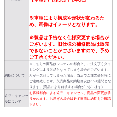
【車種】/【型式】/【年式】
※車種により構成や形状が変わるた
め、画像はイメージとなります。
※製品は予告なく仕様変更する場合が
ございます。旧仕様の補修部品は販売
できないことがございますので、予め
ご了承ください。
※こちらの商品はシステムの都合上、ご注文頂くタイ
ミングにより欠品となってしまう場合がございます。
納期について
万が一欠品してしまった場合、当店でご注文受付時に
ご連絡致します。欠品商品の納期目安は3〜4週間とな
ります。(商品により前後する場合がございます)
お客様都合による返品、キャンセル、商品の変更は承
返品・キャンセ
りかねます。お急ぎの場合は必ず事前に納期をご確認
ルについて
下さい。