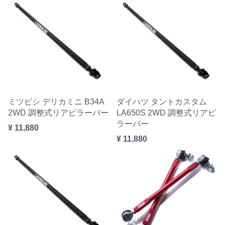
ミツビシ デリカミニ B34A
ダイハツ タントカスタム
2WD 調整式リアピラーバー
LA650S 2WD 調整式リアピ
ラーバー
¥ 11,880
¥ 11,880