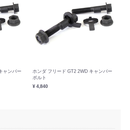
D キャンバー
ホンダ フリード GT2 2WD キャンバー
ボルト
¥ 4,840