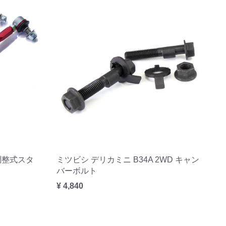
 調整式スタ
ミツビシ デリカミニ B34A 2WD キャン
バーボルト
¥ 4,840