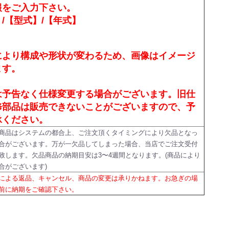
報をご入力下さい。
/【型式】/【年式】
により構成や形状が変わるため、画像はイメージ
ます。
は予告なく仕様変更する場合がございます。旧仕
修部品は販売できないことがございますので、予
承ください。
商品はシステムの都合上、ご注文頂くタイミングにより欠品となっ
合がございます。万が一欠品してしまった場合、当店でご注文受付
致します。欠品商品の納期目安は3〜4週間となります。(商品により
合がございます)
による返品、キャンセル、商品の変更は承りかねます。お急ぎの場
前に納期をご確認下さい。