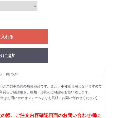
に入れる
りに追加
ット(羽つき)
ルグス製車高調の補修部品です。また、車種別専用となりますので
高調をご確認頂き、種類・形状のご確認をお願い致します。
場合はお問い合わせフォームよりお気軽にお問い合わせください)
文の際、ご注文内容確認画面のお問い合わせ欄に