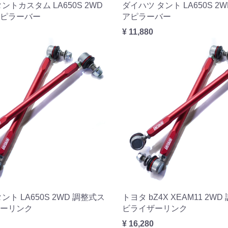
ントカスタム LA650S 2WD
ダイハツ タント LA650S 2
ピラーバー
アピラーバー
¥ 11,880
ント LA650S 2WD 調整式ス
トヨタ bZ4X XEAM11 2W
ーリンク
ビライザーリンク
¥ 16,280