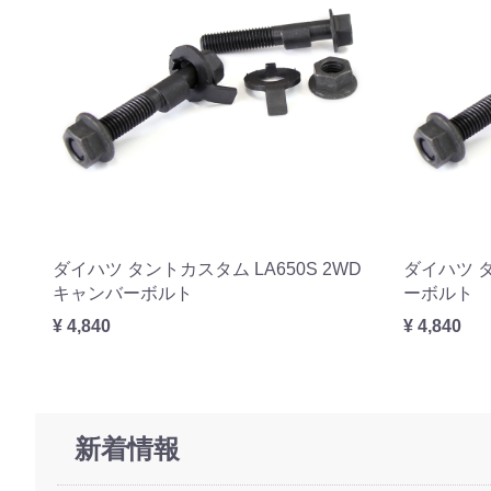
ダイハツ タントカスタム LA650S 2WD
ダイハツ タ
キャンバーボルト
ーボルト
¥ 4,840
¥ 4,840
新着情報