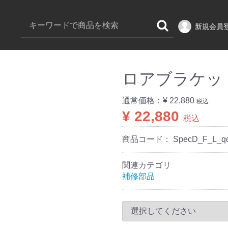
新規会員
ロアブラケット
通常価格：
¥ 22,880
税込
¥ 22,880
税込
商品コード：
SpecD_F_L_q
関連カテゴリ
補修部品