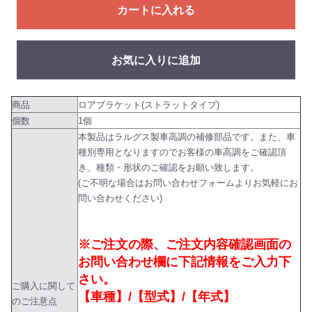
カートに入れる
お気に入りに追加
商品
ロアブラケット(ストラットタイプ)
個数
1個
本製品はラルグス製車高調の補修部品です。また、車
種別専用となりますのでお客様の車高調をご確認頂
き、種類・形状のご確認をお願い致します。
(ご不明な場合はお問い合わせフォームよりお気軽にお
問い合わせください)
※ご注文の際、ご注文内容確認画面の
お問い合わせ欄に下記情報をご入力下
さい。
ご購入に関して
【車種】/【型式】/【年式】
のご注意点