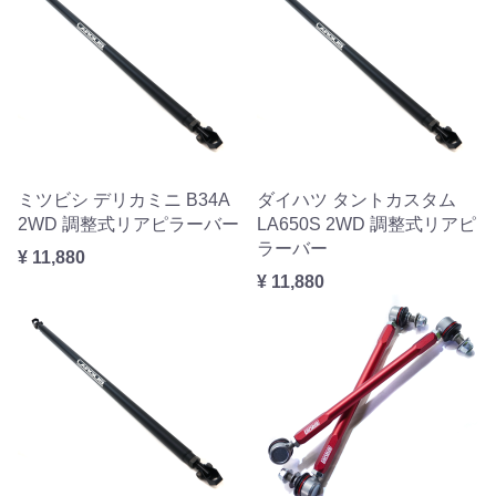
ミツビシ デリカミニ B34A
ダイハツ タントカスタム
2WD 調整式リアピラーバー
LA650S 2WD 調整式リアピ
ラーバー
¥ 11,880
¥ 11,880