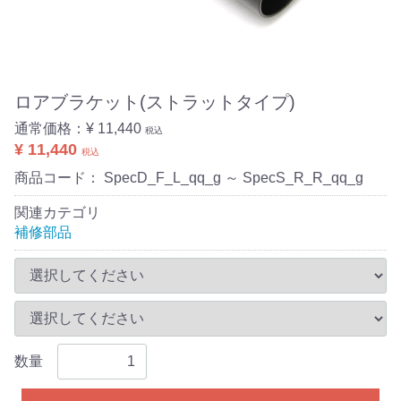
ロアブラケット(ストラットタイプ)
通常価格：
¥ 11,440
税込
¥ 11,440
税込
商品コード：
SpecD_F_L_qq_g ～ SpecS_R_R_qq_g
関連カテゴリ
補修部品
数量