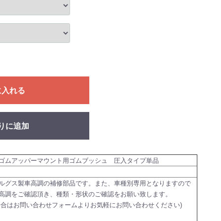
に入れる
りに追加
ゴムアッパーマウント用ゴムブッシュ 圧入タイプ単品
ルグス製車高調の補修部品です。また、車種別専用となりますので
高調をご確認頂き、種類・形状のご確認をお願い致します。
場合はお問い合わせフォームよりお気軽にお問い合わせください)