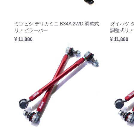
ミツビシ デリカミニ B34A 2WD 調整式
ダイハツ タ
リアピラーバー
調整式リア
¥ 11,880
¥ 11,880