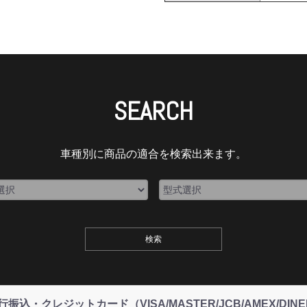
SEARCH
車種別に商品の適合を検索出来ます。
込・クレジットカード（VISA/MASTER/JCB/AMEX/DI