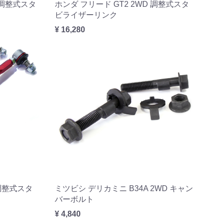
D 調整式スタ
ホンダ フリード GT2 2WD 調整式スタ
ビライザーリンク
¥ 16,280
 調整式スタ
ミツビシ デリカミニ B34A 2WD キャン
バーボルト
¥ 4,840