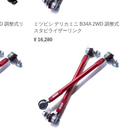
WD 調整式リ
ミツビシ デリカミニ B34A 2WD 調整式
スタビライザーリンク
¥ 16,280