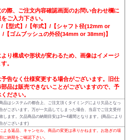
文の際、ご注文内容確認画面のお問い合わせ欄に
報をご入力下さい。
/【型式】/【年式】/【シャフト径(12mm or
】/【ゴムブッシュの外径(34mm or 38mm)】
により構成や形状が変わるため、画像はイメージ
ます。
は予告なく仕様変更する場合がございます。旧仕
修部品は販売できないことがございますので、予
承ください。
商品はシステムの都合上、ご注文頂くタイミングにより欠品となっ
合がございます。万が一欠品してしまった場合、当店でご注文受付
致します。欠品商品の納期目安は3〜4週間となります。(商品により
合がございます)
による返品、キャンセル、商品の変更は承りかねます。お急ぎの場
前に納期をご確認下さい。